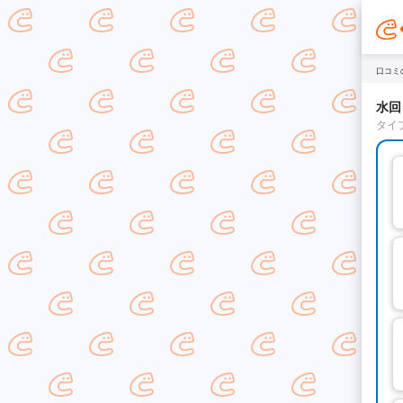
口コミ
水回
タイ