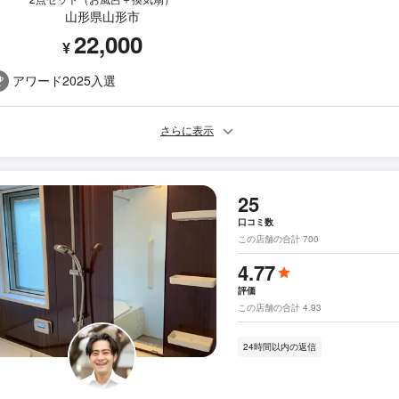
山形県山形市
22,000
¥
アワード2025入選
さらに表示
25
口コミ数
この店舗の合計 700
4.77
評価
この店舗の合計 4.93
24時間以内の返信