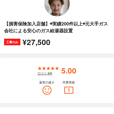
【損害保険加入店舗】◉実績200件以上◉元大手ガス
会社による安心のガス給湯器設置
¥27,500
工事のみ
5.00
口コミ
8
件
返答の速さ
作業実績