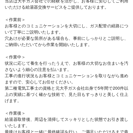
当店は大手ガス会社での経験を活かし、お客様に安心してご利用
いただける給湯器交換サービスをご提供しております。
＜作業前＞
お客様とのコミュニケーションを大切にし、ガス配管の経路につ
いて丁寧にご説明いたします。
穴あけが必要な箇所がある場合も、事前にしっかりとご説明し、
ご納得いただいてから作業を開始いたします。
＜作業中＞
状況に応じて養生を行ったうえで、お客様の大切なお住まいを汚
さないよう細心の注意を払います。
工事の進行状況もお客様とコミュニケーションを取りながら進め
ますので、安心してお任せください。
第二種電気工事士の資格と元大手ガス会社出身で5年間で200件以
上の実績に基づく確かな技術で、見た目もすっきりと美しく仕上
げます。
＜作業後＞
給湯器取替後、周辺を清掃してスッキリとした状態でお引き渡し
いたします。
最後はお客様と一緒に最終確認を行い、ご満足いただけるまで責