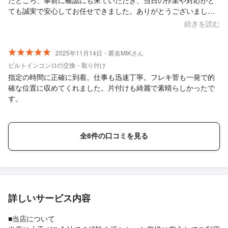
たところ、事前に確認にも来ていただき、当日の作業や対応がと
ても誠実で安心してお任せできました。ありがとうございまし
た。
続きを読む
2025年11月14日・匿名MIKさん
ビルトインコンロの交換・取り付け
指定の時間に正確に到着。仕事も迅速丁寧。フレキ菅も一発で的
確な位置に収めてくれました。片付けも綺麗で素晴らしかったで
す。
全8件の口コミを見る
詳しいサービス内容
■当店について