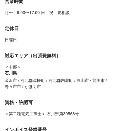
営業時間
月〜土9:00〜17:00 日、祝 要相談
定休日
日曜日
対応エリア（出張費無料）
＜中部＞
石川県
金沢市
河北郡津幡町
河北郡内灘町
白山市
能美市
野々市市
かほく市
資格・許認可
＜第二種電気工事士＞ 石川県第30568号
インボイス登録番号