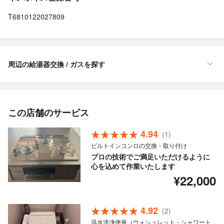
T6810122027809
周辺の給湯器交換 / ガスを探す
この店舗のサービス
4.94
(1)
ビルトインコンロの交換・取り付け
プロの技術でご満足いただけるように
心を込めて作業いたします
¥22,000
4.92
(2)
温水洗浄便座（ウォシュレット・シャワート