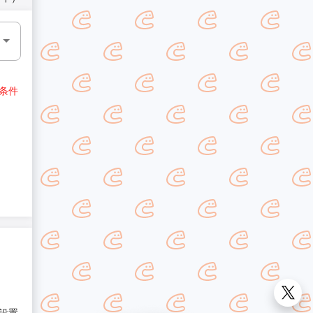
条件
設置