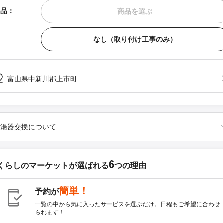
商品：
商品を選ぶ
なし（取り付け工事のみ）
富山県中新川郡上市町
給湯器交換について
6
くらしのマーケットが
選ばれる
つの理由
簡単！
予約が
一覧の中から気に入ったサービスを選ぶだけ。日程もご希望に合わせ
られます！