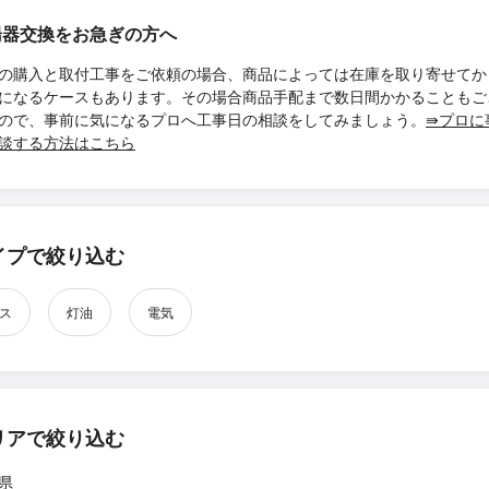
湯器交換をお急ぎの方へ
の購入と取付工事をご依頼の場合、商品によっては在庫を取り寄せてか
になるケースもあります。その場合商品手配まで数日間かかることもご
ので、事前に気になるプロへ工事日の相談をしてみましょう。
⇛プロに
談する方法はこちら
イプで絞り込む
ス
灯油
電気
リアで絞り込む
県