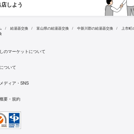
出店しよう
ム
給湯器交換
富山県の給湯器交換
中新川郡の給湯器交換
上市町
換
しのマーケットについて
について
メディア・SNS
概要・規約