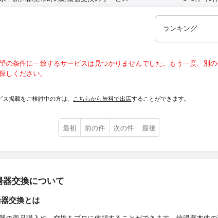
望の条件に一致するサービスは見つかりませんでした。もう一度、別の
探しください。
ビス掲載をご検討中の方は、
こちらから無料で出店
することができます。
最初
前の件
次の件
最後
湯器交換について
湯器交換とは
器の商品購入や、交換をプロに依頼することができます。給湯器本体の