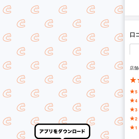
口
店舗
5
4
3
2
1