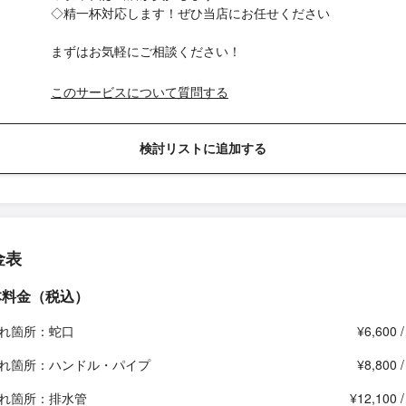
◇精一杯対応します！ぜひ当店にお任せください
まずはお気軽にご相談ください！
このサービスについて質問する
検討リストに追加する
金表
本料金（税込）
れ箇所：蛇口
¥6,600 
れ箇所：ハンドル・パイプ
¥8,800 
れ箇所：排水管
¥12,100 