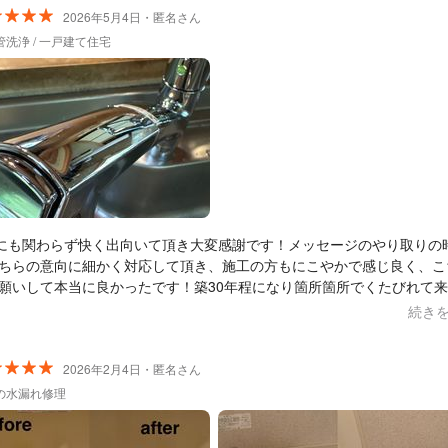
2026年5月4日・匿名さん
管洗浄 / 一戸建て住宅
にも関わらず快く出向いて頂き大変感謝です！メッセージのやり取りの
ちらの意向に細かく対応して頂き、施工の方もにこやかで感じ良く、こ
願いして本当に良かったです！築30年程になり箇所箇所でくたびれて
後も是非お願いしたいと思いました。よろしくお願いします。
続き
2026年2月4日・匿名さん
の水漏れ修理