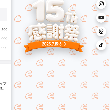
,500
,000
,000
イプ
るこ