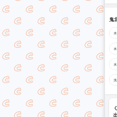
鬼
水
水
水
洗