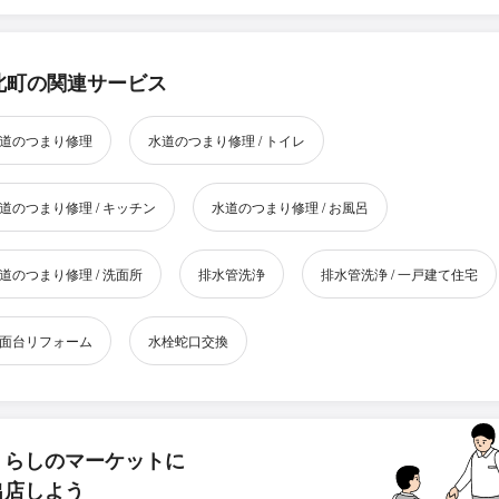
北町の関連サービス
道のつまり修理
水道のつまり修理 / トイレ
道のつまり修理 / キッチン
水道のつまり修理 / お風呂
道のつまり修理 / 洗面所
排水管洗浄
排水管洗浄 / 一戸建て住宅
面台リフォーム
水栓蛇口交換
くらしのマーケットに
出店しよう