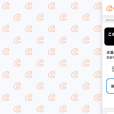
口コミ
水道
愛媛