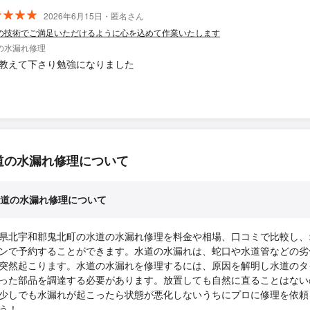
2026年6月15日・匿名さん
の技術でご満足いただけるように心を込めて作業いたします
の水漏れ修理
教えて下さり勉強になりました
道の水漏れ修理について
道の水漏れ修理について
県北宇和郡鬼北町の水道の水漏れ修理を料金や相場、口コミで比較し、
ンで予約することができます。水道の水漏れは、蛇口や水道管などの劣
突然起こります。水道の水漏れを修理するには、原因を解明し水道のタ
った部品を調達する必要があります。放置しても自然に直ることはない
少しでも水漏れが起こったら状態が悪化しないうちにプロに修理を依頼
う！