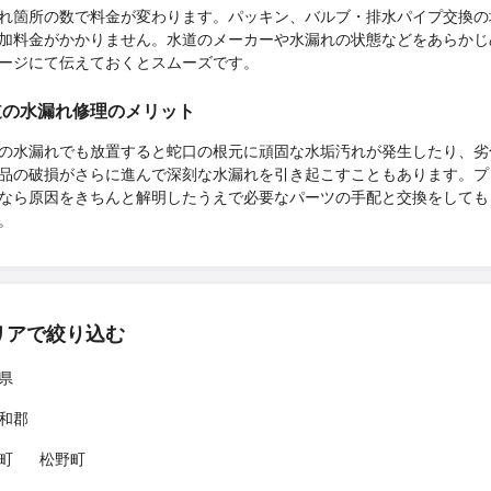
れ箇所の数で料金が変わります。パッキン、バルブ・排水パイプ交換の
加料金がかかりません。水道のメーカーや水漏れの状態などをあらかじ
ージにて伝えておくとスムーズです。
道の水漏れ修理のメリット
量の水漏れでも放置すると蛇口の根元に頑固な水垢汚れが発生したり、劣
品の破損がさらに進んで深刻な水漏れを引き起こすこともあります。プ
なら原因をきちんと解明したうえで必要なパーツの手配と交換をしても
。
リアで絞り込む
県
和郡
町
松野町