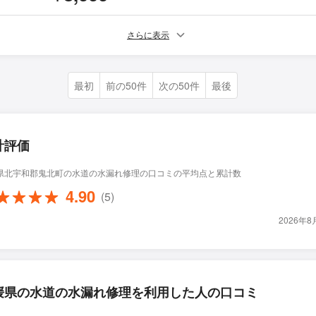
さらに表示
最初
前の50件
次の50件
最後
計評価
県北宇和郡鬼北町の水道の水漏れ修理の口コミの平均点と累計数
4.90
(5)
2026年
媛県の水道の水漏れ修理を利用した人の口コミ