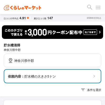
4.91
147
2026年8月時点
口コミの平均点
累計口コミ数
貯水槽清掃
神奈川県中郡
神奈川県中郡
依頼内容：
貯水槽の大きさ5トン
条件を選択