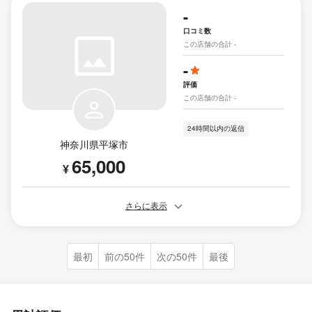
-
口コミ数
この店舗の合計 -
-
評価
この店舗の合計 -
24時間以内の返信
神奈川県平塚市
65,000
¥
さらに表示
最初
前の50件
次の50件
最後