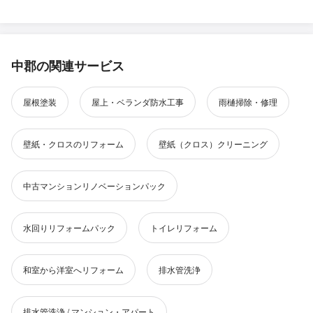
中郡の関連サービス
屋根塗装
屋上・ベランダ防水工事
雨樋掃除・修理
壁紙・クロスのリフォーム
壁紙（クロス）クリーニング
中古マンションリノベーションパック
水回りリフォームパック
トイレリフォーム
和室から洋室へリフォーム
排水管洗浄
排水管洗浄 / マンション・アパート