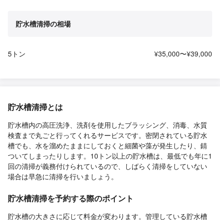
貯水槽清掃の相場
5トン
¥35,000〜¥39,000
貯水槽清掃とは
貯水槽内の高圧洗浄、洗剤を使用したブラッシング、消毒、水質
検査まで丸ごと行ってくれるサービスです。密閉されている貯水
槽でも、水を溜めたままにしておくと細菌や藻が発生したり、錆
ついてしまったりします。10トン以上の貯水槽は、最低でも年に1
回の清掃が義務付けられているので、しばらく清掃をしていない
場合は早急に清掃を行いましょう。
貯水槽清掃を予約する際のポイント
貯水槽の大きさに応じて料金が変わります。管理している貯水槽