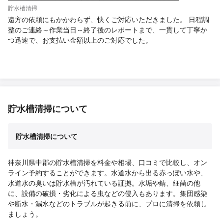
貯水槽清掃
遠方の依頼にもかかわらず、快くご対応いただきました。 日程調
整のご連絡～作業当日～終了後のレポートまで、一貫して丁寧か
つ迅速で、お支払い金額以上のご対応でした。
貯水槽清掃について
貯水槽清掃について
神奈川県中郡の貯水槽清掃を料金や相場、口コミで比較し、オン
ライン予約することができます。水道水から出る赤っぽい水や、
水道水の臭いは貯水槽が汚れている証拠。水垢や錆、細菌の他
に、設備の破損・劣化による虫などの侵入もあります。集団感染
や断水・漏水などのトラブルが起きる前に、プロに清掃を依頼し
ましょう。