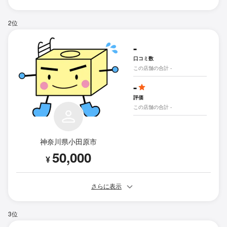
2位
-
口コミ数
この店舗の合計 -
-
評価
この店舗の合計 -
神奈川県小田原市
50,000
¥
さらに表示
3位