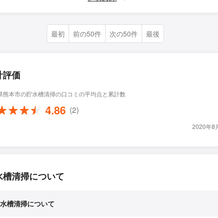
最初
前の50件
次の50件
最後
計評価
県熊本市の貯水槽清掃の口コミの平均点と累計数
4.86
(2)
2020年
水槽清掃について
水槽清掃について