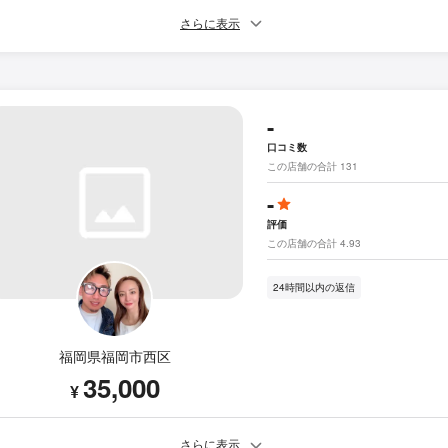
さらに表示
-
口コミ数
この店舗の合計 131
-
評価
この店舗の合計 4.93
24時間以内の返信
福岡県福岡市西区
35,000
¥
さらに表示