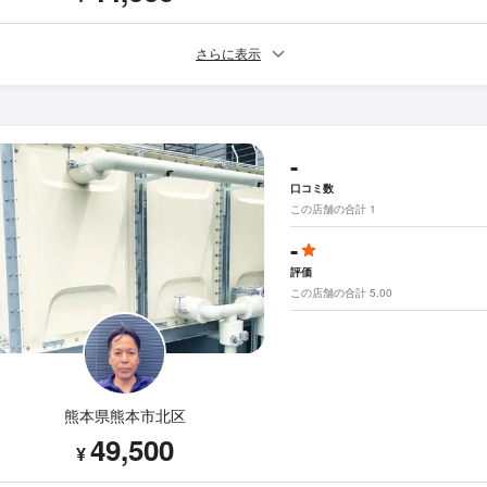
さらに表示
-
口コミ数
この店舗の合計 1
-
評価
この店舗の合計 5.00
熊本県熊本市北区
49,500
¥