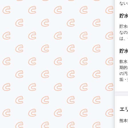
ない
貯
貯水
なの
は、
貯
飲水
期的
の汚
垢・
エ
熊本