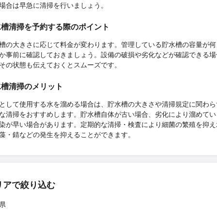
場合は早急に清掃を行いましょう。
水槽清掃を予約する際のポイント
槽の大きさに応じて料金が変わります。管理している貯水槽の容量が何
か事前に確認しておきましょう。設備の破損や劣化などが確認できる場
その状態も伝えておくとスムーズです。
水槽清掃のメリット
として使用する水を溜める場合は、貯水槽の大きさや清掃規定に関わら
な清掃をおすすめします。貯水槽自体が古い場合、劣化により溜めてい
染が早い場合があります。定期的な清掃・検査により細菌の繁殖を抑え
藻・錆などの発生を抑えることができます。
リアで絞り込む
県