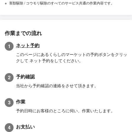
害獣駆除 / コウモリ駆除のすべてのサービス共通の作業内容です。
作業までの流れ
ネット予約
1
このページにあるくらしのマーケットの予約ボタンをクリッ
クして ネット予約をしてください。
予約確認
2
当社から予約確認の連絡をさせて頂きます。
作業
3
予約日時にお客様のところに伺い、作業いたします。
お支払い
4