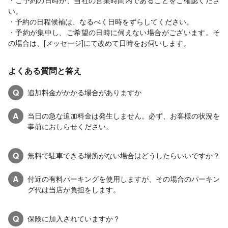
・ご予約の日時が、当社の営業時間内であることをご確認くださ
い。
・予約の日程候補は、なるべく日時をずらしてください。
・予約が集中し、ご希望の日時に伺えない場合がございます。そ
の場合は、[メッセージ]にて改めて日時をお伺いします。
よくある質問と答え
Q
追加料金がかかる場合がありますか
A
当日の急な追加料金は発生しません。必ず、お客様の状況を
事前におしらせください。
Q
無料で駐車できる場所がない場合はどうしたらいいですか？
A
付近の有料パーキングを使用しますが、その場合のパーキン
グ代は当店が負担をします。
Q
保険に加入されていますか？