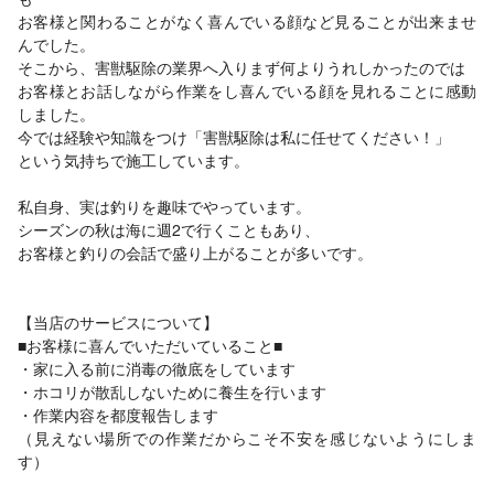
お客様と関わることがなく喜んでいる顔など見ることが出来ませ
んでした。
そこから、害獣駆除の業界へ入りまず何よりうれしかったのでは
お客様とお話しながら作業をし喜んでいる顔を見れることに感動
しました。
今では経験や知識をつけ「害獣駆除は私に任せてください！」
という気持ちで施工しています。
私自身、実は釣りを趣味でやっています。
シーズンの秋は海に週2で行くこともあり、
お客様と釣りの会話で盛り上がることが多いです。
【当店のサービスについて】
■お客様に喜んでいただいていること■
・家に入る前に消毒の徹底をしています
・ホコリが散乱しないために養生を行います
・作業内容を都度報告します
（見えない場所での作業だからこそ不安を感じないようにしま
す）