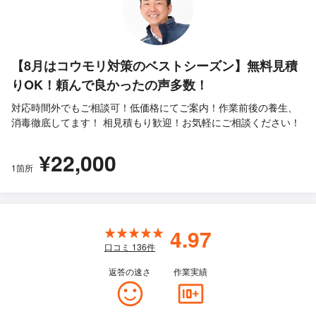
【8月はコウモリ対策のベストシーズン】無料見積
りOK！頼んで良かったの声多数！
対応時間外でもご相談可！低価格にてご案内！作業前後の養生、
消毒徹底してます！ 相見積もり歓迎！お気軽にご相談ください！
¥22,000
1箇所
4.97
口コミ
136
件
返答の速さ
作業実績