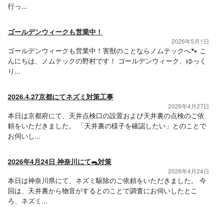
行っ...
ゴールデンウィークも営業中！
2026年5月1日
ゴールデンウィークも営業中！害獣のことならノムテックへ🐾 こ
んにちは、ノムテックの野村です！ ゴールデンウィーク、ゆっく
り...
2026.4.27京都にてネズミ対策工事
2026年4月27日
本日は京都府にて、天井点検口の設置および天井裏の点検のご依
頼をいただきました。 「天井裏の様子を確認したい」とのことで
お伺いし...
2026年4月24日 神奈川にて🐀対策
2026年4月24日
本日は神奈川県にて、ネズミ駆除のご依頼をいただきました。 今
回は、天井裏から物音がするとのことで調査にお伺いしたとこ
ろ、ネズミ...