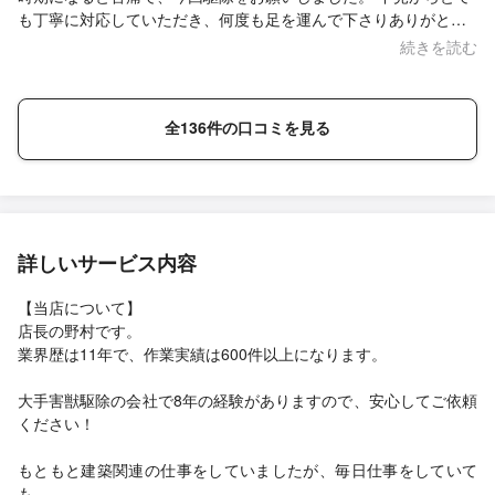
も丁寧に対応していただき、何度も足を運んで下さりありがとう
ございました。日程もこちらの都合に合わせて考えて下いまし
続きを読む
た。 ノムテックさんにお願いして良かったです。
全136件の口コミを見る
詳しいサービス内容
【当店について】
店長の野村です。
業界歴は11年で、作業実績は600件以上になります。
大手害獣駆除の会社で8年の経験がありますので、安心してご依頼
ください！
もともと建築関連の仕事をしていましたが、毎日仕事をしていて
も