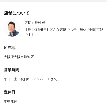
店舗について
店長：野村 俊
【最長保証5年】どんな害獣でも年中無休で対応可能
です！
所在地
大阪府大阪市浪速区
営業時間
平日・土日祝日8：00〜22：00まで。
定休日
年中無休