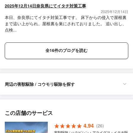
2025年12月14日奈良県にてイタチ対策工事
2025年12月14日
本日、奈良県にてイタチ対策工事です。 床下からの侵入で屋根裏
まで這い上がられ、屋根裏を巣にされておりました。 追い出し、
点検...
全16件のブログを読む
周辺の害獣駆除 / コウモリ駆除を探す
この店舗のサービス
4.94
(26)
害獣駆除 / ハクビシン・アライグマ・イタチ駆