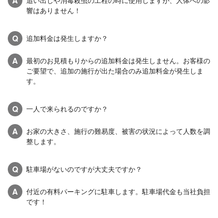
A
追い出しや消毒殺虫の工程の時に使用しますが、人体への影
響はありません！
Q
追加料金は発生しますか？
A
最初のお見積もりからの追加料金は発生しません。お客様の
ご要望で、追加の施行が出た場合のみ追加料金が発生しま
す。
Q
一人で来られるのですか？
A
お家の大きさ、施行の難易度、被害の状況によって人数を調
整します。
Q
駐車場がないのですが大丈夫ですか？
A
付近の有料パーキングに駐車します。駐車場代金も当社負担
です！