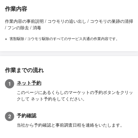
作業内容
作業内容の事前説明 / コウモリの追い出し / コウモリの巣跡の清掃
/ フンの除去 / 消毒
害獣駆除 / コウモリ駆除のすべてのサービス共通の作業内容です。
作業までの流れ
ネット予約
1
このページにあるくらしのマーケットの予約ボタンをクリッ
クして ネット予約をしてください。
予約確認
2
当社から予約確認と事前調査日程を連絡をいたします。