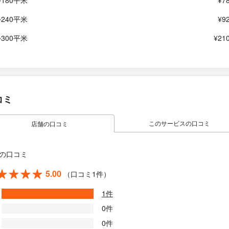
~180平米
¥7
~240平米
¥9
~300平米
¥210
コミ
このサービスの口コミ
店舗の口コミ
の口コミ
5.00
（口コミ1件）
1件
0件
0件