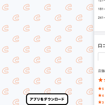
121
181
241
口
店舗
5
4
3