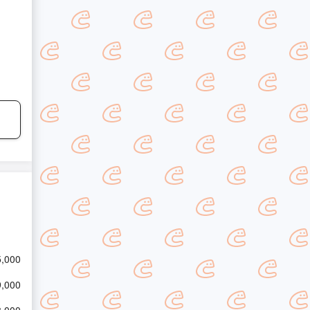
5,000
9,000