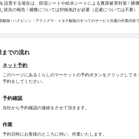
を設置する場合は、防湿シートや給水シートによる糞尿被害対策 / 捕
し状況の報告 / 捕獲については狩猟免許が必要（忌避については不要）
獣駆除 / ハクビシン・アライグマ・イタチ駆除のすべてのサービス共通の作業内容
業までの流れ
ネット予約
このページにあるくらしのマーケットの予約ボタンをクリックしてネ
予約をしてください。
予約確認
当社から予約確認の連絡をさせて頂きます。
作業
予約日時にお客様のところに伺い、作業いたします。