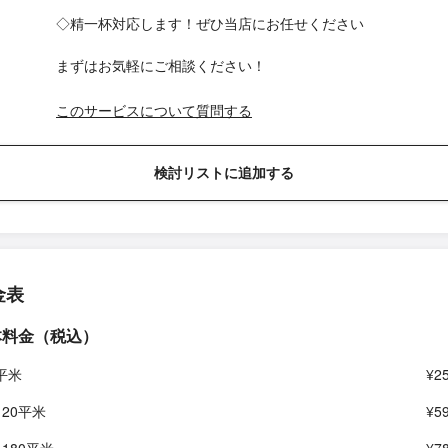
◇精一杯対応します！ぜひ当店にお任せください
まずはお気軽にご相談ください！
このサービスについて質問する
検討リストに追加する
金表
本料金（税込）
0平米
¥2
120平米
¥5