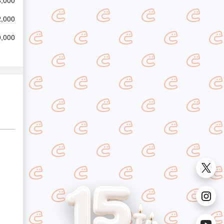
8,000
2,000
,000