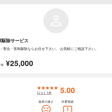
獣駆除サービス
・害虫・害鳥駆除ならお任せ下さい。 お気軽にご相談下さい。
¥25,000
平米
5.00
口コミ
1
件
返答の速さ
作業実績