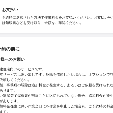
お支払い
予約時に選択された方法で作業料金をお支払いください。お支払い完
は領収書などを受け取り、金額をご確認ください。
予約の前に
客様へのお願い
建住宅向けのサービスです。
本サービスは追い出しです。駆除を依頼したい場合は、オプションで
依頼してください。
舗、事務所の駆除は追加料金が発生する、あるいはご依頼を受けられ
あります。
い家屋等で屋根裏が部屋ごとに区切られていない場合、追加料金が発
があります。
加料金発生に伴い作業当日にを作業を中止した場合も、ご予約時の料
ます。