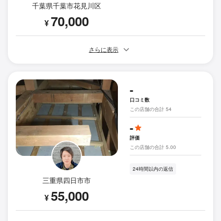
千葉県千葉市花見川区
70,000
¥
さらに表示
-
口コミ数
この店舗の合計 54
-
評価
この店舗の合計 5.00
24時間以内の返信
三重県四日市市
55,000
¥