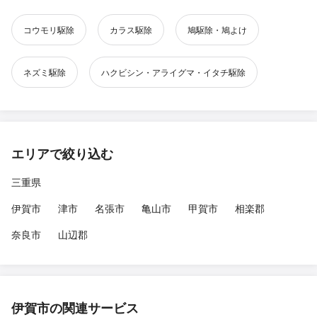
コウモリ駆除
カラス駆除
鳩駆除・鳩よけ
ネズミ駆除
ハクビシン・アライグマ・イタチ駆除
エリアで絞り込む
三重県
伊賀市
津市
名張市
亀山市
甲賀市
相楽郡
奈良市
山辺郡
伊賀市の関連サービス