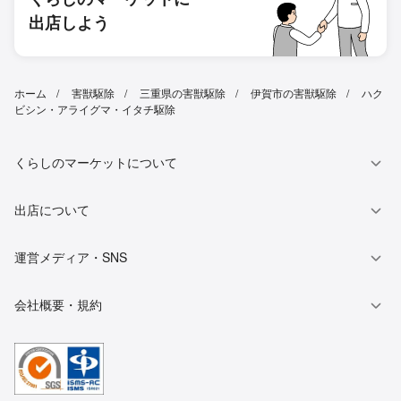
出店しよう
ホーム
害獣駆除
三重県の害獣駆除
伊賀市の害獣駆除
ハク
ビシン・アライグマ・イタチ駆除
くらしのマーケットについて
出店について
運営メディア・SNS
会社概要・規約