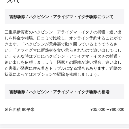
ついて
害獣駆除 / ハクビシン・アライグマ・イタチ駆除について
三重県伊賀市のハクビシン・アライグマ・イタチの捕獲・追い出
しを料金や相場、口コミで比較し、オンライン予約することがで
きます。「ハクビシンが天井裏で動き回っているようでうるさ
い」「アライグマに断熱材を食い荒らされたので追い出してほし
い」そんな時はプロにハクビシン・アライグマ・イタチの捕獲・
追い出しを依頼しましょう！隣家との距離が違い場合、追い出し
た害獣が隣家に住み着きトラブルになる場合もあります。近隣の
状況によってはオプションで駆除を依頼しましょう。
害獣駆除 / ハクビシン・アライグマ・イタチ駆除の相場
延床面積 60平米
¥35,000〜¥60,000