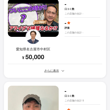
-
口コミ数
この店舗の合計 -
-
評価
この店舗の合計 -
愛知県名古屋市中村区
50,000
¥
さらに表示
-
口コミ数
この店舗の合計 5
-