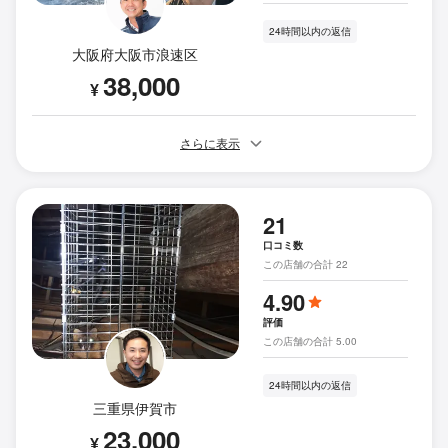
24時間以内の返信
大阪府大阪市浪速区
38,000
¥
さらに表示
21
口コミ数
この店舗の合計 22
4.90
評価
この店舗の合計 5.00
24時間以内の返信
三重県伊賀市
23,000
¥