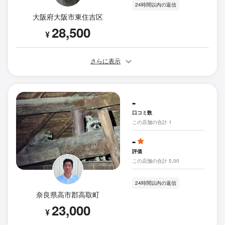
24時間以内の返信
大阪府大阪市東住吉区
28,500
¥
さらに表示
-
口コミ数
この店舗の合計 1
-
評価
この店舗の合計 5.00
24時間以内の返信
奈良県高市郡高取町
23,000
¥