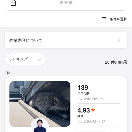
条件を選択
作業内容について
20 件の結果
1位
139
口コミ数
この店舗の合計 149
4.93
評価
この店舗の合計 4.97