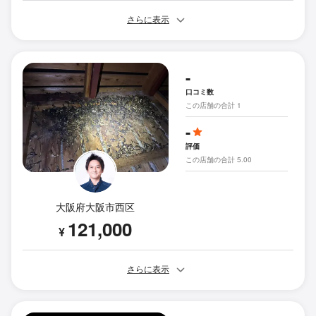
さらに表示
-
口コミ数
この店舗の合計 1
-
評価
この店舗の合計 5.00
大阪府大阪市西区
121,000
¥
さらに表示