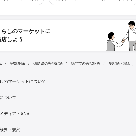
くらしのマーケットに
出店しよう
ム
害獣駆除
徳島県の害獣駆除
鳴門市の害獣駆除
鳩駆除・鳩よけ
しのマーケットについて
について
メディア・SNS
概要・規約