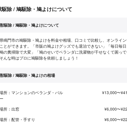
獣駆除 / 鳩駆除・鳩よけについて
獣駆除 / 鳩駆除・鳩よけについて
県鳴門市の鳩駆除・鳩よけを料金や相場、口コミで比較し、オンライン
ことができます。「市販の鳩よけグッズでも退治できない」「毎日毎日
鳩の糞掃除で大変」「鳩のせいでベランダに洗濯物が干せなくて困って
そんな時はプロに鳩駆除を依頼しましょう！
獣駆除 / 鳩駆除・鳩よけの相場
場所：マンションのベランダ・バル
¥13,000〜¥41
ー
場所：出窓
¥6,000〜¥22
場所：配管・手すり
¥6,000〜¥22