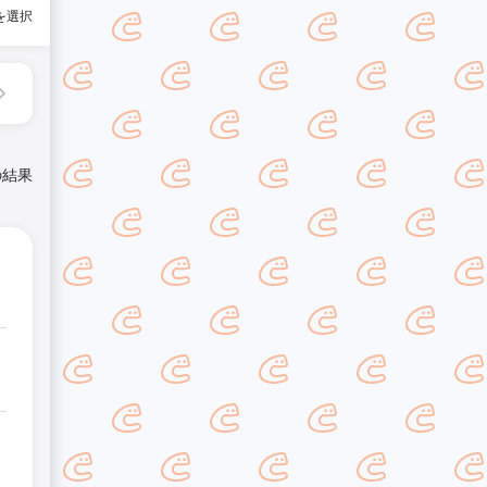
を選択
の結果