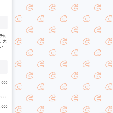
予約
、大
い
,000
,000
,000