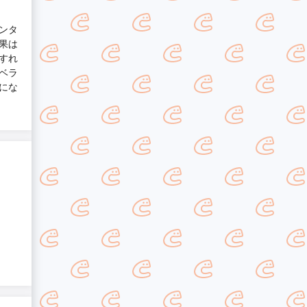
ンタ
果は
すれ
ベラ
にな