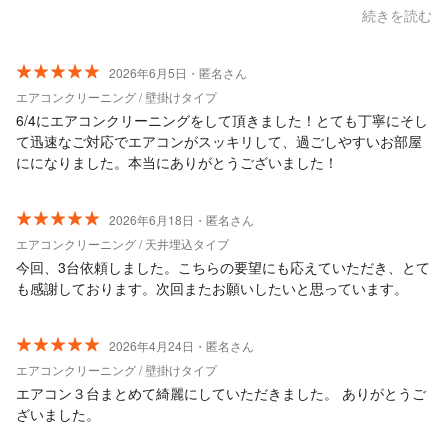
ならないにも関わらず、大丈夫です、とテキパキと作業をしてい
続きを読む
たき、本当に助かりました。 洗浄後の水が真っ黒でびっくりしま
した。 綺麗にしていただけて良かったです。 またお願いしたいで
す。 ありがとうございました。
2026年6月5日・匿名さん
エアコンクリーニング / 壁掛けタイプ
6/4にエアコンクリーニングをして頂きました！とても丁寧にそし
て迅速なご対応でエアコンがスッキリして、過ごしやすいお部屋
にになりました。本当にありがとうございました！
2026年6月18日・匿名さん
エアコンクリーニング / 天井埋込タイプ
今回、3台依頼しました。こちらの要望にも応えていただき、とて
も感謝しております。次回またお願いしたいと思っています。
2026年4月24日・匿名さん
エアコンクリーニング / 壁掛けタイプ
エアコン３台まとめて綺麗にしていただきました。 ありがとうご
ざいました。