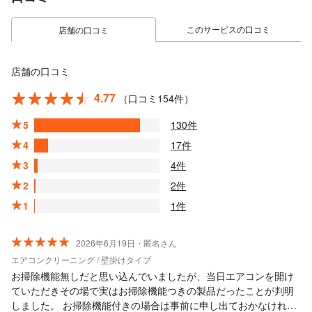
このサービスの口コミ
店舗の口コミ
店舗の口コミ
4.77
（口コミ154件）
5
130件
4
17件
3
4件
2
2件
1
1件
2026年6月19日・匿名さん
エアコンクリーニング / 壁掛けタイプ
お掃除機能無しだと思い込んでいましたが、当日エアコンを開け
ていただきその場で実はお掃除機能つきの製品だったことが判明
しました。 お掃除機能付きの場合は事前に申し出ておかなければ