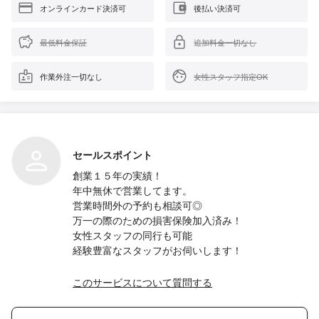
オンラインカード決済可
後払い決済可
最低料金保証
追加料金一切なし
作業外注一切なし
女性スタッフ指定OK
セールスポイント
︎創業１５年の実績！
︎年中無休で営業してます。
︎営業時間外の予約も相談可◎
︎万一の際のための損害保険加入済み！
︎女性スタッフの同行も可能
︎経験豊富なスタッフがお伺いします！
このサービスについて質問する