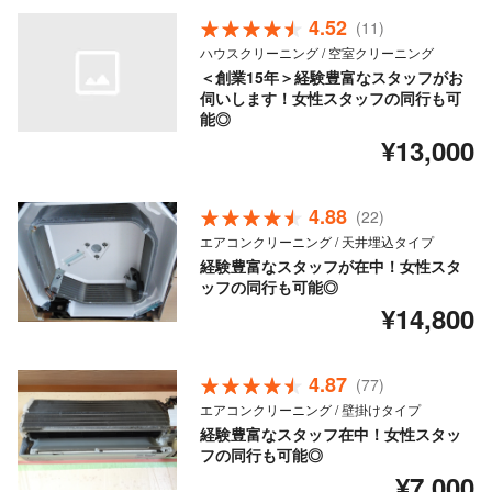
4.52
(11)
ハウスクリーニング / 空室クリーニング
＜創業15年＞経験豊富なスタッフがお
伺いします！女性スタッフの同行も可
能◎
¥13,000
4.88
(22)
エアコンクリーニング / 天井埋込タイプ
経験豊富なスタッフが在中！女性スタ
ッフの同行も可能◎
¥14,800
4.87
(77)
エアコンクリーニング / 壁掛けタイプ
経験豊富なスタッフ在中！女性スタッ
フの同行も可能◎
¥7,000