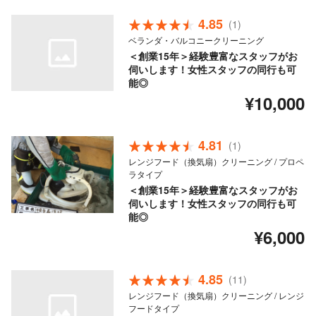
4.85
(1)
ベランダ・バルコニークリーニング
＜創業15年＞経験豊富なスタッフがお
伺いします！女性スタッフの同行も可
能◎
¥10,000
4.81
(1)
レンジフード（換気扇）クリーニング / プロペ
ラタイプ
＜創業15年＞経験豊富なスタッフがお
伺いします！女性スタッフの同行も可
能◎
¥6,000
4.85
(11)
レンジフード（換気扇）クリーニング / レンジ
フードタイプ