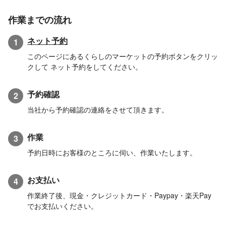
作業までの流れ
ネット予約
1
このページにあるくらしのマーケットの予約ボタンをクリッ
クして ネット予約をしてください。
予約確認
2
当社から予約確認の連絡をさせて頂きます。
作業
3
予約日時にお客様のところに伺い、作業いたします。
お支払い
4
作業終了後、現金・クレジットカード・Paypay・楽天Pay
でお支払いください。