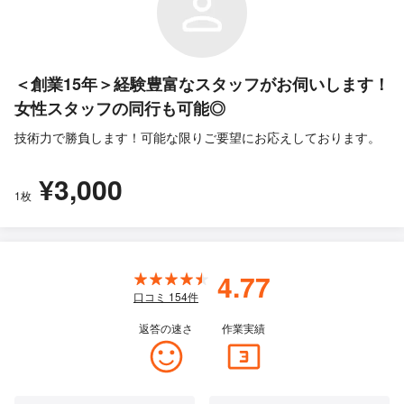
＜創業15年＞経験豊富なスタッフがお伺いします！
女性スタッフの同行も可能◎
技術力で勝負します！可能な限りご要望にお応えしております。
¥3,000
1枚
4.77
口コミ
154
件
返答の速さ
作業実績