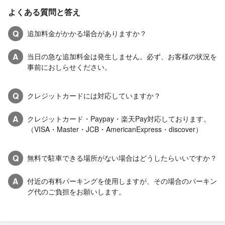
よくある質問と答え
Q
追加料金がかかる場合がありますか？
A
当日の急な追加料金は発生しません。必ず、お客様の状況を
事前におしらせください。
Q
クレジットカードには対応していますか？
A
クレジットカード・Paypay・楽天Pay対応しております。
（VISA・Master・JCB・AmericanExpress・discover）
Q
無料で駐車できる場所がない場合はどうしたらいいですか？
A
付近の有料パーキングを使用しますが、その場合のパーキン
グ代のご負担をお願いします。