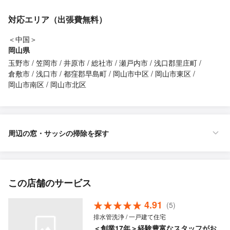
対応エリア（出張費無料）
＜中国＞
岡山県
玉野市
笠岡市
井原市
総社市
瀬戸内市
浅口郡里庄町
倉敷市
浅口市
都窪郡早島町
岡山市中区
岡山市東区
岡山市南区
岡山市北区
周辺の窓・サッシの掃除を探す
この店舗のサービス
4.91
(5)
排水管洗浄 / 一戸建て住宅
＜創業17年＞経験豊富なスタッフがお