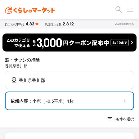
4.83
2,812
2026年8月時点
口コミの平均点
累計口コミ数
窓・サッシの掃除
香川県香川郡
香川県香川郡
依頼内容：
小窓（~0.5平米）1枚
条件を選択