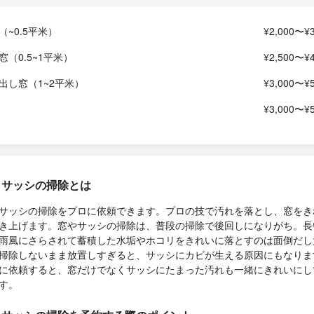
（~0.5平米）
¥2,000〜¥3
窓（0.5~1平米）
¥2,500〜¥4
出し窓（1~2平米）
¥3,000〜¥5
¥3,000〜¥5
・サッシの掃除とは
サッシの掃除をプロに依頼できます。プロの技で汚れを落とし、窓をき
き上げます。窓やサッシの掃除は、普段の掃除で後回しになりがち。長
雨風にさらされて蓄積した水垢やホコリをきれいに落とすのは面倒だし
掃除しないまま放置しすぎると、サッシにカビが生える原因にもなりま
に依頼すると、窓だけでなくサッシにたまった汚れも一緒にきれいにし
す。