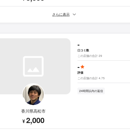
さらに表示
-
口コミ数
この店舗の合計 29
-
評価
この店舗の合計 4.75
24時間以内の返信
香川県高松市
2,000
¥