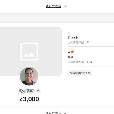
さらに表示
-
口コミ数
この店舗の合計 50
-
評価
この店舗の合計 4.96
24時間以内の返信
高知県高知市
3,000
¥
さらに表示