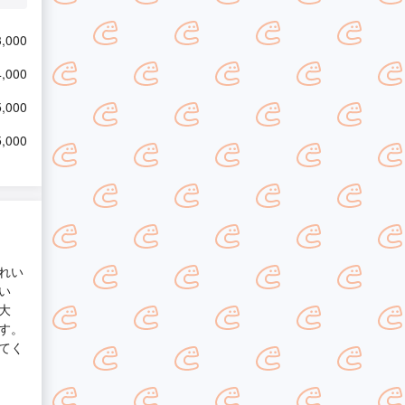
,000
,000
,000
,000
れい
い
大
す。
てく