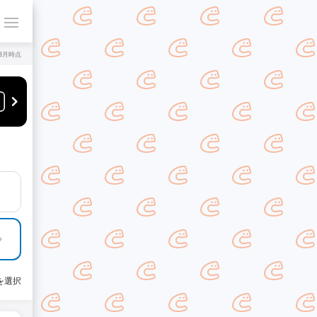
年8月時点
を選択