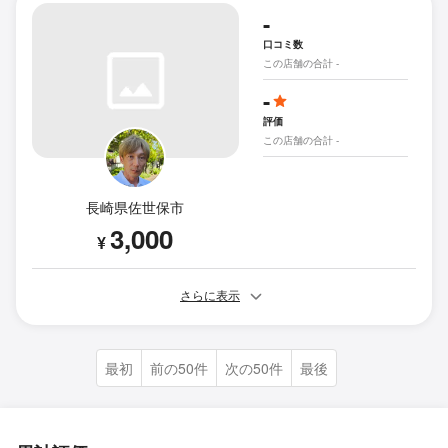
-
口コミ数
この店舗の合計 -
-
評価
この店舗の合計 -
長崎県佐世保市
3,000
¥
さらに表示
最初
前の50件
次の50件
最後