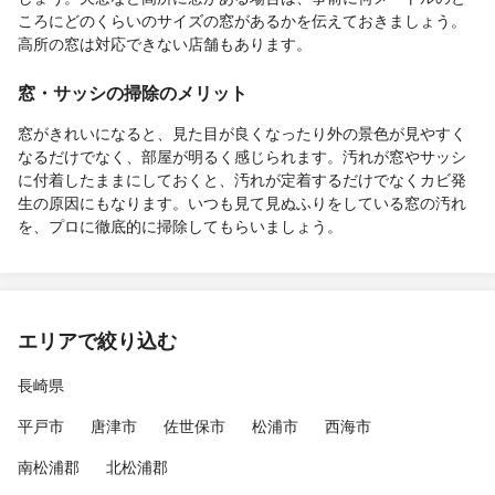
ころにどのくらいのサイズの窓があるかを伝えておきましょう。
高所の窓は対応できない店舗もあります。
窓・サッシの掃除のメリット
窓がきれいになると、見た目が良くなったり外の景色が見やすく
なるだけでなく、部屋が明るく感じられます。汚れが窓やサッシ
に付着したままにしておくと、汚れが定着するだけでなくカビ発
生の原因にもなります。いつも見て見ぬふりをしている窓の汚れ
を、プロに徹底的に掃除してもらいましょう。
エリアで絞り込む
長崎県
平戸市
唐津市
佐世保市
松浦市
西海市
南松浦郡
北松浦郡