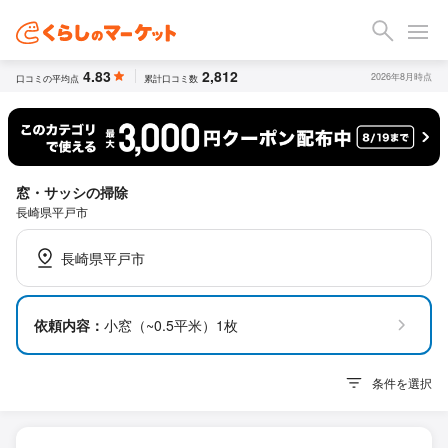
4.83
2,812
2026年8月時点
口コミの平均点
累計口コミ数
窓・サッシの掃除
長崎県平戸市
長崎県平戸市
依頼内容：
小窓（~0.5平米）1枚
条件を選択