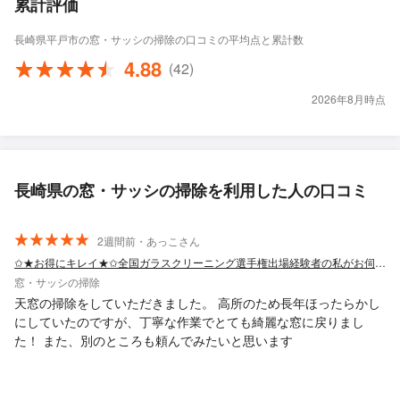
累計評価
長崎県平戸市の窓・サッシの掃除の口コミの平均点と累計数
4.88
(42)
2026年8月時点
長崎県の窓・サッシの掃除を利用した人の口コミ
2週間前・あっこさん
✩★お得にキレイ★✩全国ガラスクリーニング選手権出場経験者の私がお伺いします！！
窓・サッシの掃除
天窓の掃除をしていただきました。 高所のため長年ほったらかし
にしていたのですが、丁寧な作業でとても綺麗な窓に戻りまし
た！ また、別のところも頼んでみたいと思います