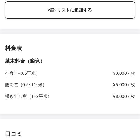
検討リストに追加する
料金表
基本料金（税込）
小窓（~0.5平米）
¥3,000 / 枚
腰高窓（0.5~1平米）
¥5,000 / 枚
掃き出し窓（1~2平米）
¥8,000 / 枚
口コミ