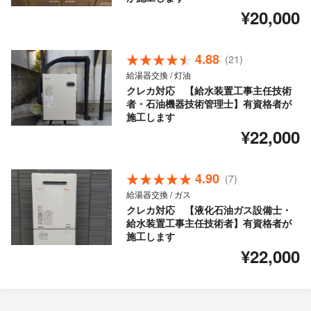
¥20,000
4.88
(21)
給湯器交換 / 灯油
クレカ対応 【給水装置工事主任技術
者・石油機器技術管理士】有資格者が
施工します
¥22,000
4.90
(7)
給湯器交換 / ガス
クレカ対応 【液化石油ガス設備士・
給水装置工事主任技術者】有資格者が
施工します
¥22,000