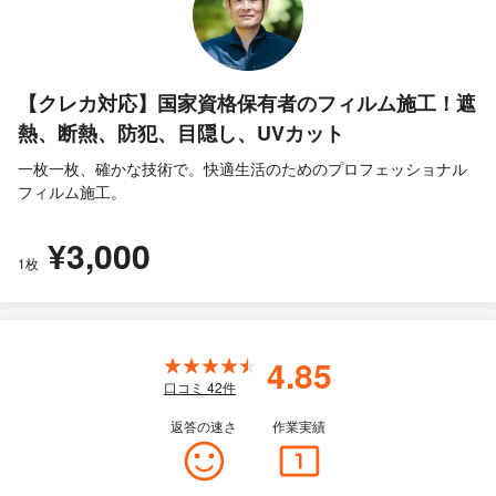
【クレカ対応】国家資格保有者のフィルム施工！遮
熱、断熱、防犯、目隠し、UVカット
一枚一枚、確かな技術で。快適生活のためのプロフェッショナル
フィルム施工。
¥3,000
1枚
4.85
口コミ
42
件
返答の速さ
作業実績