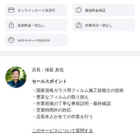
オンラインカード決済可
最低料金保証
追加料金一切なし
作業外注一切なし
女性スタッフ指定OK
店長：保延 真也
セールスポイント
・国家資格ガラス用フィルム施工技能士の技術
・豊富なフィルムの取り揃え
・作業前後の丁寧な事前説明・最終確認
・営業時間外の対応
・店長本人が全ての作業を行う
このサービスについて質問する