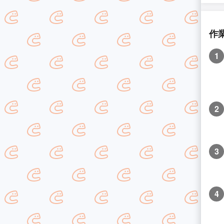
作
1
2
3
4