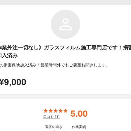
作業外注一切なし》ガラスフィルム施工専門店です！損
加入済み
の損害保険加入済み！営業時間外でもご要望お聞きします。
¥9,000
5.00
口コミ
1
件
返答の速さ
作業実績