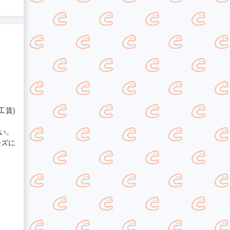
工賃)
い。
ーズに