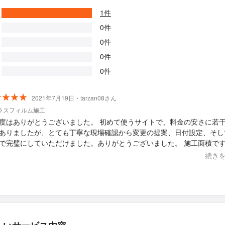
1件
0件
0件
0件
0件
2021年7月19日・tarzan08さん
ラスフィルム施工
度はありがとうございました。 初めて使うサイトで、料金の安さに若
ありましたが、とても丁寧な現場確認から変更の提案、日付設定、そし
で完璧にしていただけました。ありがとうございました。 施工面積で
る種類より広かったですが、難なくこなしていただきました。 次回も
続き
したいと思いました。