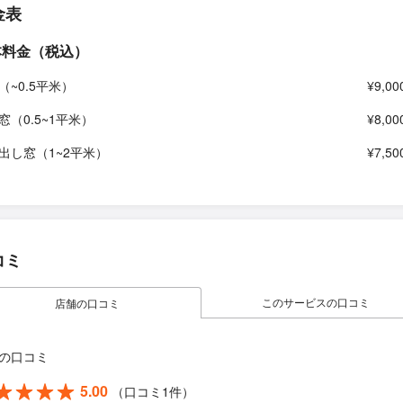
金表
本料金（税込）
（~0.5平米）
¥9,00
窓（0.5~1平米）
¥8,00
出し窓（1~2平米）
¥7,50
コミ
このサービスの口コミ
店舗の口コミ
の口コミ
5.00
（口コミ1件）