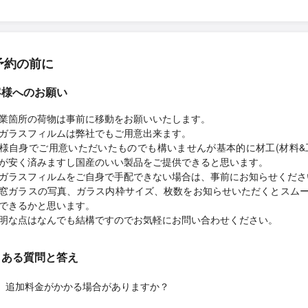
予約の前に
客様へのお願い
業箇所の荷物は事前に移動をお願いいたします。
ガラスフィルムは弊社でもご用意出来ます。
様自身でご用意いただいたものでも構いませんが基本的に材工(材料&
が安く済みますし国産のいい製品をご提供できると思います。
ガラスフィルムをご自身で手配できない場合は、事前にお知らせくださ
窓ガラスの写真、ガラス内枠サイズ、枚数をお知らせいただくとスム
できるかと思います。
明な点はなんでも結構ですのでお気軽にお問い合わせください。
くある質問と答え
追加料金がかかる場合がありますか？