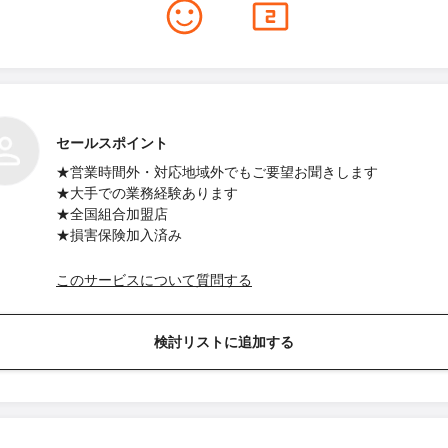
セールスポイント
★営業時間外・対応地域外でもご要望お聞きします
★大手での業務経験あります
★全国組合加盟店
★損害保険加入済み
このサービスについて質問する
検討リストに追加する