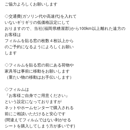
ご協力よろしくお願いします
◇交通費(ガソリン代や高速代)を入れて
いないギリギリの低価格設定にして
おりますので、当社(福岡県糟屋郡)から100km以上離れた遠方の
お客様は
フィルムを貼る窓の枚数４枚以上から
のご予約になるようによろしくお願い
します
◇フィルムを貼る窓の前にある荷物や
家具等は事前に移動をお願いします
（重たい物の移動はお手伝いします）
◇フィルムは
『お客様ご自身でご用意ください』
という設定になっておりますが
ネットやホームセンターで購入される
前にご相談いただけると安心です
(間違えてフィルムではない剥がせる
シートを購入してしまう方が多いです)