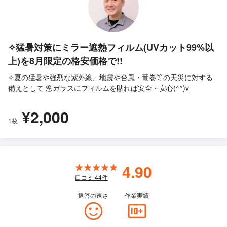
✧猛暑対策にミラー遮熱フィルム(UVカット99%以
上)を8月限定の格安価格で!!
✧夏の猛暑や強烈な紫外線、地震や台風・竜巻等の天災に対する
備えとして 窓ガラスにフィルムを貼れば安全・安心(^^)v
¥2,000
1枚
4.90
口コミ
44
件
返答の速さ
作業実績