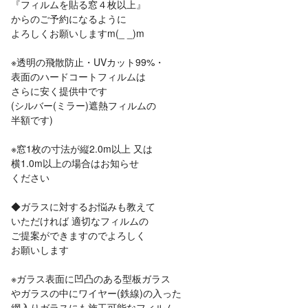
『フィルムを貼る窓４枚以上』
からのご予約になるように
よろしくお願いしますm(_ _)m
※透明の飛散防止・UVカット99%・
表面のハードコートフィルムは
さらに安く提供中です
(シルバー(ミラー)遮熱フィルムの
半額です)
※窓1枚の寸法が縦2.0m以上 又は
横1.0m以上の場合はお知らせ
ください
◆ガラスに対するお悩みも教えて
いただければ 適切なフィルムの
ご提案ができますのでよろしく
お願いします
※ガラス表面に凹凸のある型板ガラス
やガラスの中にワイヤー(鉄線)の入った
網入りガラスにも施工可能なフィルム