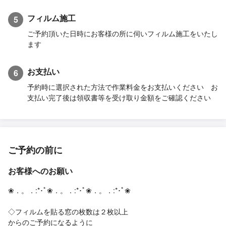
フィルム施工
5
ご予約頂いた日時にお客様の所に伺いフィルム施工をいたし
ます
お支払い
6
予約時に選択された方法で作業料金をお支払いください お
支払い完了後は領収書等を受け取り金額をご確認ください
ご予約の前に
お客様へのお願い
❀．。．:*･ﾟ❀．。．:*･ﾟ❀．。．:*･ﾟ❀
◇フィルムを貼る窓の枚数は２枚以上
からのご予約になるように