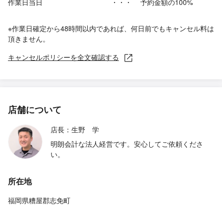
作業日当日
・・・
予約金額の100%
※作業日確定から48時間以内であれば、何日前でもキャンセル料は
頂きません。
キャンセルポリシーを全文確認する
店舗について
店長：生野 学
明朗会計な法人経営です。安心してご依頼くださ
い。
所在地
福岡県糟屋郡志免町