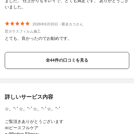
ました。 仕上がりもキレイで、とても満足です。 ありがとうござ
いました。
2026年6月30日・匿名カコさん
窓ガラスフィルム施工
とても、良かったのでお勧めです。
全44件の口コミを見る
詳しいサービス内容
☆。*･ﾟ☆。*･ﾟ☆。*･ﾟ☆。*･ﾟ
ご覧頂きありがとうございます
㈱ピースフルケア
〜Window Films〜