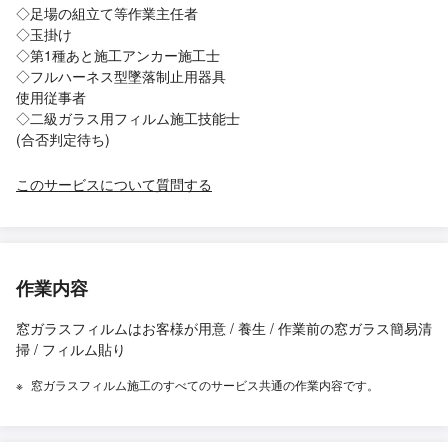
◇足場の組立て等作業主任者
◇玉掛け
◇第1種あと施工アンカー施工士
◇フルハーネス型墜落制止用器具
使用従事者
◇二級ガラス用フィルム施工技能士
(合否判定待ち)
このサービスについて質問する
作業内容
窓ガラスフィルムはお客様が用意 / 養生 / 作業前の窓ガラス簡易清
掃 / フィルム貼り
窓ガラスフィルム施工のすべてのサービス共通の作業内容です。