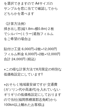
を選択できますので A4サイズの
サンプルを窓に当てて確認してから
どちらかを選べます
《計算方法例》
掃き出し窓(縦1.8m×横0.8m)２枚
でシルバー(ミラー)遮熱フィルム
をご希望の場合は
貼付け工賃 6,000円×2枚=12,000円
フィルム料金 6,000円×2枚=12,000円
合計 24,000円 (税込)
※この様な計算方法で8月限定の特別な
低価格設定にしています!!
※おそらく地域最安値ですが 交通費
(ガソリン代や高速代)を入れていない
ギリギリの低価格設定にしております
ので当社(福岡県糟屋郡志免町)から
100km以上離れたお客様は