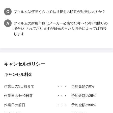
Q
フィルムは何年ぐらいで貼り替えの時期が到来しますか？
A
フィルムの耐用年数はメーカー公表で10年〜15年(内貼りの
場合)とされておりますが日光の当たり具合によっては前後
します
キャンセルポリシー
キャンセル料金
作業日の5日前まで
・・・
予約金額の0%
作業日の4〜2日前
・・・
予約金額の25%
作業日の前日
・・・
予約金額の50%