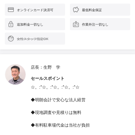
オンラインカード決済可
最低料金保証
追加料金一切なし
作業外注一切なし
女性スタッフ指定OK
店長：生野 学
セールスポイント
☆。:*☆。:*☆。:*☆。:*☆
◆明朗会計で安心な法人経営
◆現地調査や見積りは無料
◆有料駐車場代金は当社が負担