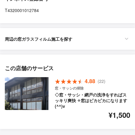
T4320001012784
周辺の窓ガラスフィルム施工を探す
この店舗のサービス
4.88
(22)
窓・サッシの掃除
◇窓・サッシ・網戸の洗浄をすればス
ッキリ爽快 ✧窓はピカピカになります
(^^)v
¥1,500