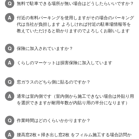
Q
無料で駐車できる場所が無い場合はどうしたらいいですか？
A
付近の有料パーキングを使用しますがその場合のパーキング
代は当社が負担します よろしければ付近の駐車場情報等を
教えていただけると助かりますのでよろしくお願いします
Q
保険に加入されていますか？
A
くらしのマーケットは損害保険に加入しています
Q
窓ガラスのどちら側に貼るのですか？
A
通常は室内側です（室内側から施工できない場合は外貼り用
を選択できますが耐用年数が内貼り用の半分になります）
Q
作業時間はどのくらいかかりますか？
A
腰高窓2枚＋掃き出し窓2枚 をフィルム施工する場合訪問か