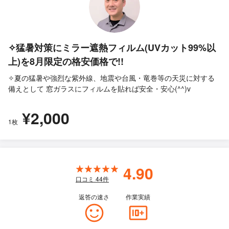
✧猛暑対策にミラー遮熱フィルム(UVカット99%以
上)を8月限定の格安価格で!!
✧夏の猛暑や強烈な紫外線、地震や台風・竜巻等の天災に対する
備えとして 窓ガラスにフィルムを貼れば安全・安心(^^)v
¥2,000
1枚
4.90
口コミ
44
件
返答の速さ
作業実績