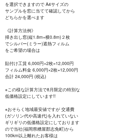
を選択できますので A4サイズの
サンプルを窓に当てて確認してから
どちらかを選べます
《計算方法例》
掃き出し窓(縦1.8m×横0.8m)２枚
でシルバー(ミラー)遮熱フィルム
をご希望の場合は
貼付け工賃 6,000円×2枚=12,000円
フィルム料金 6,000円×2枚=12,000円
合計 24,000円 (税込)
※この様な計算方法で8月限定の特別な
低価格設定にしています!!
※おそらく地域最安値ですが 交通費
(ガソリン代や高速代)を入れていない
ギリギリの低価格設定にしております
ので当社(福岡県糟屋郡志免町)から
100km以上離れたお客様は