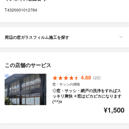
T4320001012784
周辺の窓ガラスフィルム施工を探す
この店舗のサービス
4.88
(22)
窓・サッシの掃除
◇窓・サッシ・網戸の洗浄をすればス
ッキリ爽快 ✧窓はピカピカになります
(^^)v
¥1,500