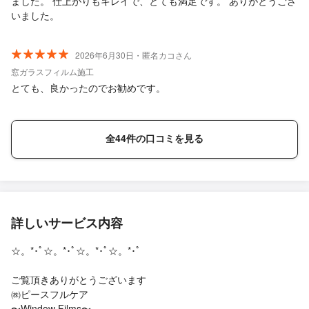
ました。 仕上がりもキレイで、とても満足です。 ありがとうござ
いました。
2026年6月30日・匿名カコさん
窓ガラスフィルム施工
とても、良かったのでお勧めです。
全44件の口コミを見る
詳しいサービス内容
☆。*･ﾟ☆。*･ﾟ☆。*･ﾟ☆。*･ﾟ
ご覧頂きありがとうございます
㈱ピースフルケア
〜Window Films〜