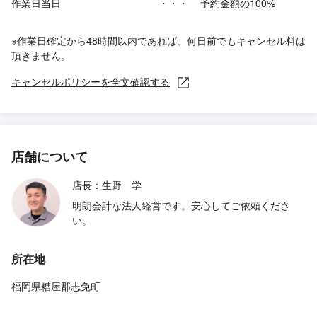
作業日当日
・・・
予約金額の100%
※作業日確定から48時間以内であれば、何日前でもキャンセル料は
頂きません。
キャンセルポリシーを全文確認する
店舗について
店長：生野 学
明朗会計な法人経営です。安心してご依頼くださ
い。
所在地
福岡県糟屋郡志免町