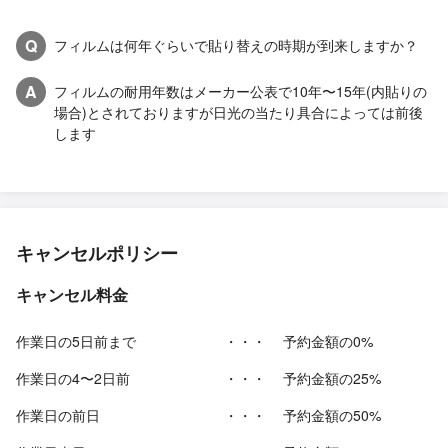
Q
フィルムは何年ぐらいで貼り替えの時期が到来しますか？
A
フィルムの耐用年数はメーカー公表で10年〜15年(内貼りの
場合)とされておりますが日光の当たり具合によっては前後
します
キャンセルポリシー
キャンセル料金
作業日の5日前まで
・・・
予約金額の0%
作業日の4〜2日前
・・・
予約金額の25%
作業日の前日
・・・
予約金額の50%