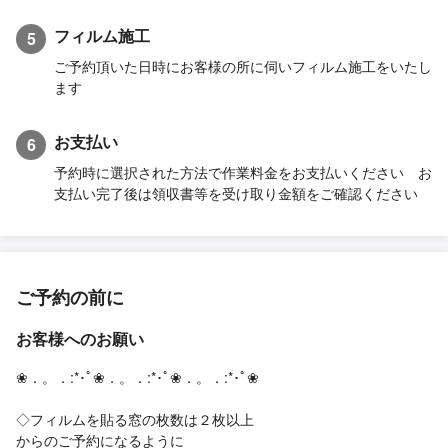
フィルム施工
5
ご予約頂いた日時にお客様の所に伺いフィルム施工をいたし
ます
お支払い
6
予約時に選択された方法で作業料金をお支払いください お
支払い完了後は領収書等を受け取り金額をご確認ください
ご予約の前に
お客様へのお願い
❀．。．:*･ﾟ❀．。．:*･ﾟ❀．。．:*･ﾟ❀
◇フィルムを貼る窓の枚数は２枚以上
からのご予約になるように