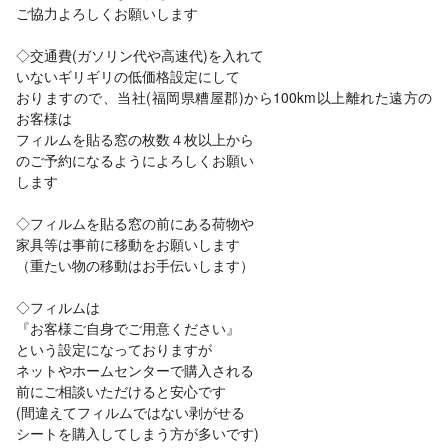
ご協力よろしくお願いします
◇交通費(ガソリン代や高速代)を入れて
いないギリギリの低価格設定にして
おりますので、当社(福岡県糟屋郡)から100km以上離れた遠方の
お客様は
フィルムを貼る窓の枚数４枚以上から
のご予約になるようによろしくお願い
します
◇フィルムを貼る窓の前にある荷物や
家具等は事前に移動をお願いします
（重たい物の移動はお手伝いします）
◇フィルムは
『お客様ご自身でご用意ください』
という設定になっておりますが
ネットやホームセンターで購入される
前にご相談いただけると安心です
(間違えてフィルムではない剥がせる
シートを購入してしまう方が多いです)