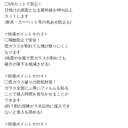
◯UVカットで安心！
日焼けの原因となる紫外線を99%以上
カットします
(家具・カーペット等の色あせ防止も)
✧快適ポイントその３✧
◯飛散防止で安全！
窓ガラスが割れても飛び散りにくく
なります
(地震や台風で窓ガラスが割れても
破片の落下を低減させる)
✧快適ポイントその４✧
◯窓ガラス破りの防犯対策！
ガラス全面にぶ厚いフィルムを貼る
ことで侵入時間を長引かせることが
できます
(約７割の泥棒が５分以内に侵入でき
ないと進入を諦める)
✧快適ポイントその５✧