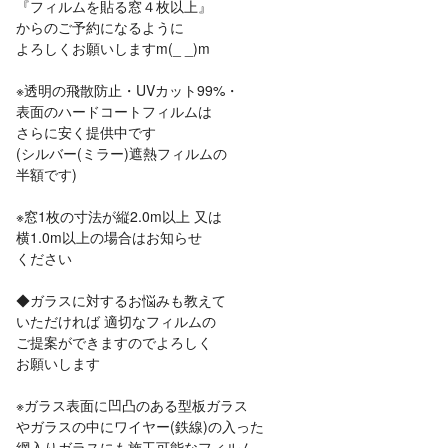
『フィルムを貼る窓４枚以上』
からのご予約になるように
よろしくお願いしますm(_ _)m
※透明の飛散防止・UVカット99%・
表面のハードコートフィルムは
さらに安く提供中です
(シルバー(ミラー)遮熱フィルムの
半額です)
※窓1枚の寸法が縦2.0m以上 又は
横1.0m以上の場合はお知らせ
ください
◆ガラスに対するお悩みも教えて
いただければ 適切なフィルムの
ご提案ができますのでよろしく
お願いします
※ガラス表面に凹凸のある型板ガラス
やガラスの中にワイヤー(鉄線)の入った
網入りガラスにも施工可能なフィルム