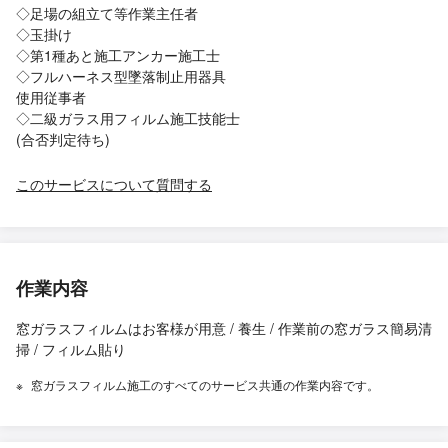
◇足場の組立て等作業主任者
◇玉掛け
◇第1種あと施工アンカー施工士
◇フルハーネス型墜落制止用器具
使用従事者
◇二級ガラス用フィルム施工技能士
(合否判定待ち)
このサービスについて質問する
作業内容
窓ガラスフィルムはお客様が用意 / 養生 / 作業前の窓ガラス簡易清
掃 / フィルム貼り
窓ガラスフィルム施工のすべてのサービス共通の作業内容です。