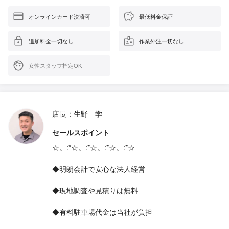
オンラインカード決済可
最低料金保証
追加料金一切なし
作業外注一切なし
女性スタッフ指定OK
店長：生野 学
セールスポイント
☆。:*☆。:*☆。:*☆。:*☆
◆明朗会計で安心な法人経営
◆現地調査や見積りは無料
◆有料駐車場代金は当社が負担