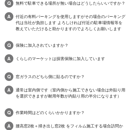
Q
無料で駐車できる場所が無い場合はどうしたらいいですか？
A
付近の有料パーキングを使用しますがその場合のパーキング
代は当社が負担します よろしければ付近の駐車場情報等を
教えていただけると助かりますのでよろしくお願いします
Q
保険に加入されていますか？
A
くらしのマーケットは損害保険に加入しています
Q
窓ガラスのどちら側に貼るのですか？
A
通常は室内側です（室内側から施工できない場合は外貼り用
を選択できますが耐用年数が内貼り用の半分になります）
Q
作業時間はどのくらいかかりますか？
A
腰高窓2枚＋掃き出し窓2枚 をフィルム施工する場合訪問か