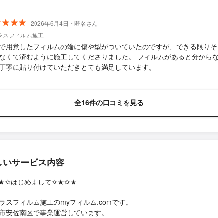
2026年6月4日・匿名さん
ラスフィルム施工
で用意したフィルムの端に傷や型がついていたのですが、できる限りそ
なくて済むように施工してくださりました。 フィルムがあると分から
丁寧に貼り付けていただきとても満足しています。
全16件の口コミを見る
しいサービス内容
★✩はじめまして✩★✩★
ラスフィルム施工のmyフィルム.comです。
市安佐南区で事業運営しています。