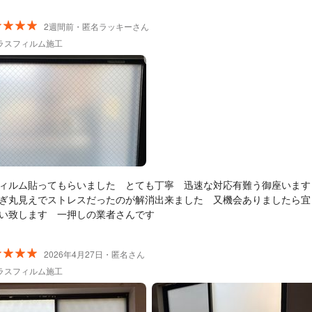
2週間前・匿名ラッキーさん
ラスフィルム施工
ィルム貼ってもらいました とても丁寧 迅速な対応有難う御座います
ぎ丸見えでストレスだったのが解消出来ました 又機会ありましたら宜
い致します 一押しの業者さんです
2026年4月27日・匿名さん
ラスフィルム施工