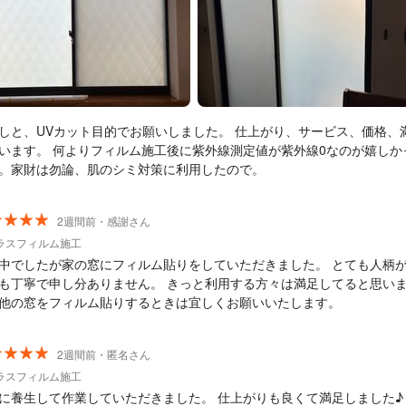
しと、UVカット目的でお願いしました。 仕上がり、サービス、価格、
います。 何よりフィルム施工後に紫外線測定値が紫外線0なのが嬉しか
。家財は勿論、肌のシミ対策に利用したので。
2週間前・感謝さん
ラスフィルム施工
中でしたが家の窓にフィルム貼りをしていただきました。 とても人柄
も丁寧で申し分ありません。 きっと利用する方々は満足してると思い
他の窓をフィルム貼りするときは宜しくお願いいたします。
2週間前・匿名さん
ラスフィルム施工
に養生して作業していただきました。 仕上がりも良くて満足しました♪