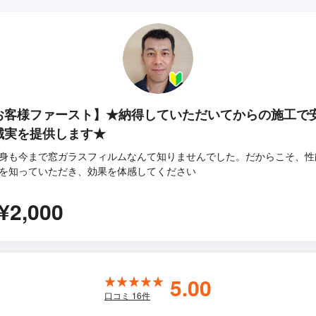
お客様ファースト】★納得していただいてからの施工で
誠実を提供します★
身も今まで窓ガラスフィルムなんて知りませんでした。だからこそ、性
を知っていただき、効果を体感してください
¥2,000
5.00
口コミ
16
件