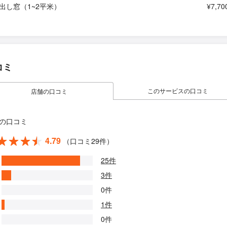
出し窓（1~2平米）
¥7,70
コミ
このサービスの口コミ
店舗の口コミ
の口コミ
4.79
（口コミ29件）
25件
3件
0件
1件
0件