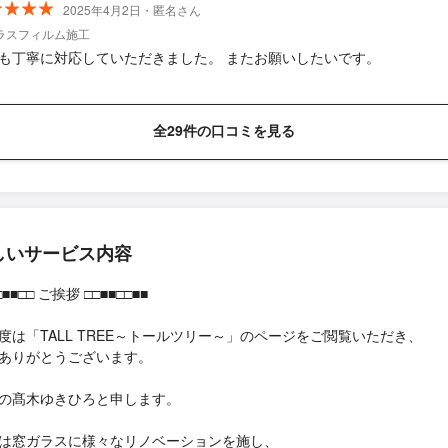
2025年4月2日・匿名さん
ラスフィルム施工
も丁寧に対応していただきました。 またお願いしたいです。
全29件の口コミを見る
しいサービス内容
□■■□□ ご挨拶 □□■■□□■■
度は「TALL TREE～トールツリー～」のページをご閲覧いただき、
ありがとうございます。
の髙木ゆきひろと申します。
は窓ガラスに様々なリノベーションを施し、