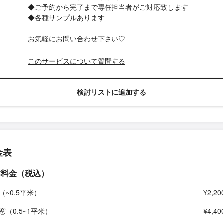
◆ご予約から完了まで専任担当者がご対応致します
◆各種サンプルあります
お気軽にお問い合わせ下さい♡
このサービスについて質問する
検討リストに追加する
金表
本料金（税込）
（~0.5平米）
¥2,20
窓（0.5~1平米）
¥4,40