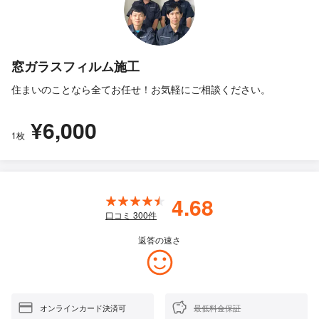
窓ガラスフィルム施工
住まいのことなら全てお任せ！お気軽にご相談ください。
¥6,000
1枚
4.68
口コミ
300
件
返答の速さ
オンラインカード決済可
最低料金保証