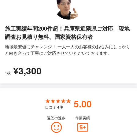
施工実績年間200件超！兵庫県近隣県ご対応 現地
調査お見積り無料、国家資格保有者
地域最安値にチャレンジ！ 一人一人のお客様のお悩みにしっかり
と向き合って丁寧にご対応させていただいております。
¥3,300
1枚
5.00
口コミ
4
件
返答の速さ
作業実績