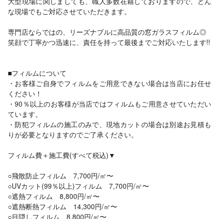
大型現場に関しましても、職人多数在籍しておりますので、どん
な現場でもご対応させていただきます。
専門店ならではの、リーズナブルに高品質の窓ガラスフィルム◎
笑顔で丁寧かつ迅速に、責任を持って最後までご対応いたします!!
■フィルムについて
・お客様ご自身でフィルムをご用意できない場合は当店にお任せ
ください！
・90％以上のお客様が当店ではフィルムもご用意させていただい
ています。
・防犯フィルムの施工のみで、現地カットの場合は別途お見積も
りが必要となりますのでご了承ください。
フィルム費＋施工費(すべて税込)▼
○飛散防止フィルム 7,700円/㎡〜
○UVカット(99％以上)フィルム 7,700円/㎡〜
○遮熱フィルム 8,800円/㎡〜
○遮熱断熱フィルム 14,300円/㎡〜
○目隠しフィルム 8,800円/㎡〜