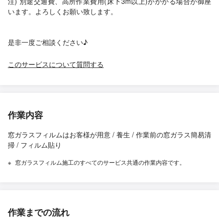
注) 別途交通費、高所作業費用(床下3m以上)がかかる場合が御座
います。よろしくお願い致します。
是非一度ご相談ください♪
このサービスについて質問する
作業内容
窓ガラスフィルムはお客様が用意 / 養生 / 作業前の窓ガラス簡易清
掃 / フィルム貼り
窓ガラスフィルム施工のすべてのサービス共通の作業内容です。
作業までの流れ