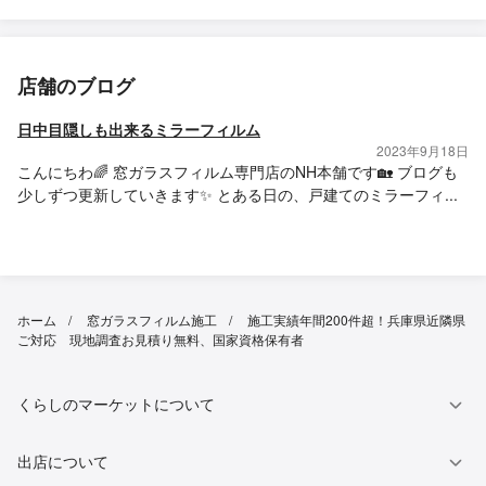
店舗のブログ
日中目隠しも出来るミラーフィルム
2023年9月18日
こんにちわ🌈 窓ガラスフィルム専門店のNH本舗です🏡 ブログも
少しずつ更新していきます✨ とある日の、戸建てのミラーフィ...
ホーム
窓ガラスフィルム施工
施工実績年間200件超！兵庫県近隣県
ご対応 現地調査お見積り無料、国家資格保有者
くらしのマーケットについて
出店について