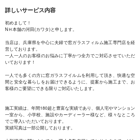
詳しいサービス内容
初めまして！
NＨ本舗の河田(カワタ)と申します。
当店は、兵庫県を中心に夫婦で窓ガラスフィルム施工専門店を経
営しております。
一人一人のお客様のお悩みに丁寧かつ全力でご対応させていただ
いております！
一人でも多くの方に窓ガラスフイルムを利用して頂き、快適な空
間と安全な暮らしをお届けできるように、提案から施工まで、お
客様のご要望にできる限りご対応いたします。
施工実績は、年間180超と豊富な実績であり、個人宅やマンション
一室から、小学校、施設やカーディーラー様など、様々なところ
でご導入いただいております。
実績写真は一部公開しております。