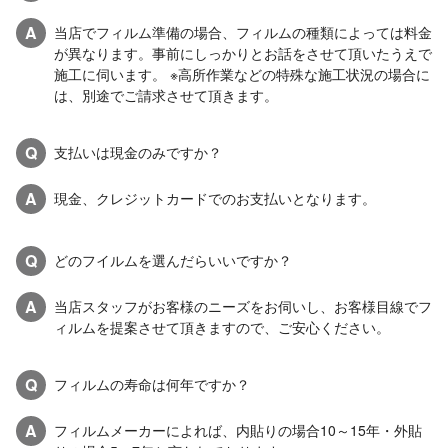
A
当店でフィルム準備の場合、フィルムの種類によっては料金
が異なります。事前にしっかりとお話をさせて頂いたうえで
施工に伺います。 ※高所作業などの特殊な施工状況の場合に
は、別途でご請求させて頂きます。
Q
支払いは現金のみですか？
A
現金、クレジットカードでのお支払いとなります。
Q
どのフイルムを選んだらいいですか？
A
当店スタッフがお客様のニーズをお伺いし、お客様目線でフ
ィルムを提案させて頂きますので、ご安心ください。
Q
フィルムの寿命は何年ですか？
A
フィルムメーカーによれば、内貼りの場合10～15年・外貼