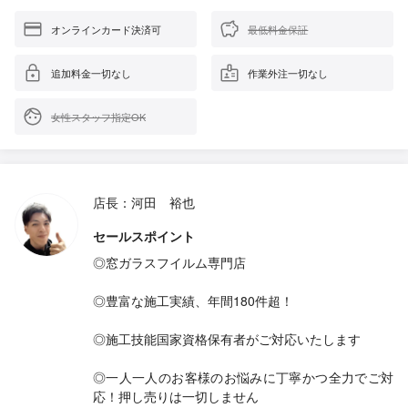
オンラインカード決済可
最低料金保証
追加料金一切なし
作業外注一切なし
女性スタッフ指定OK
店長：河田 裕也
セールスポイント
◎窓ガラスフイルム専門店
◎豊富な施工実績、年間180件超！
◎施工技能国家資格保有者がご対応いたします
◎一人一人のお客様のお悩みに丁寧かつ全力でご対
応！押し売りは一切しません