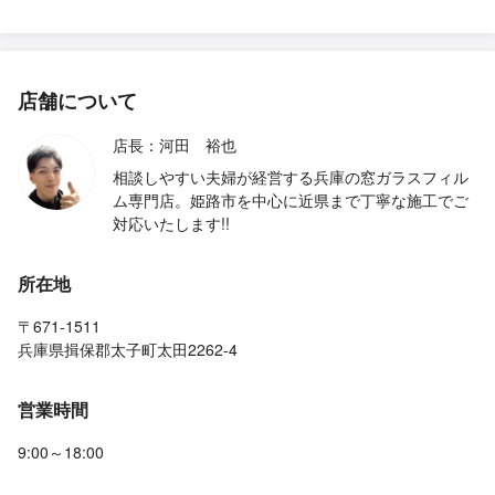
店舗について
店長：河田 裕也
相談しやすい夫婦が経営する兵庫の窓ガラスフィル
ム専門店。姫路市を中心に近県まで丁寧な施工でご
対応いたします!!
所在地
〒671-1511
兵庫県揖保郡太子町太田2262-4
営業時間
9:00～18:00