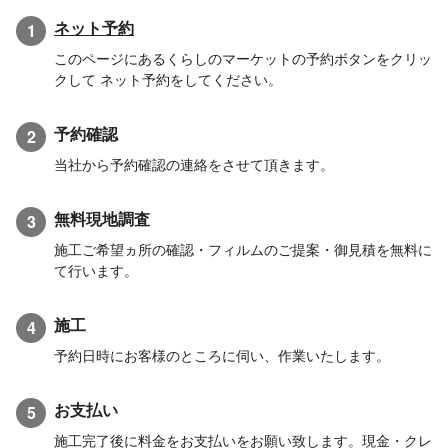
ネット予約
1
このページにあるくらしのマーケットの予約ボタンをクリッ
クして ネット予約をしてください。
予約確認
2
当社から予約確認の連絡をさせて頂きます。
無料現地調査
3
施工ご希望ヵ所の確認・フィルムのご提案・御見積を無料に
て行います。
施工
4
予約日時にお客様のところに伺い、作業いたします。
お支払い
5
施工完了後に料金をお支払いをお願い致します。現金・クレ