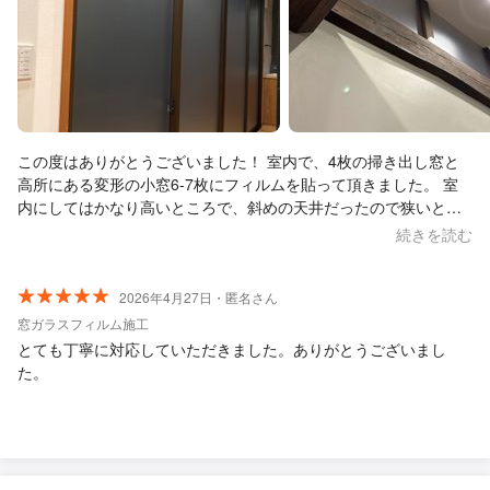
この度はありがとうございました！ 室内で、4枚の掃き出し窓と
高所にある変形の小窓6-7枚にフィルムを貼って頂きました。 室
内にしてはかなり高いところで、斜めの天井だったので狭いとこ
ろもあり、また難しい形の窓もあったのですが、ご夫婦でとても
続きを読む
丁寧に施工してくださいました。出来上がりもとても綺麗で、感
心してしまいました。 また必要な場所があればぜひお願いしたい
です！ 本当にありがとうございました^_^
2026年4月27日・匿名さん
窓ガラスフィルム施工
とても丁寧に対応していただきました。ありがとうございまし
た。