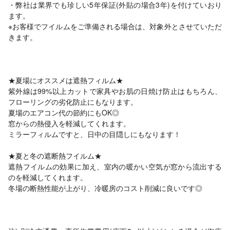
・弊社は業界でも珍しい5年保証(外貼の場合3年)を付けていおり
ます。
※お客様でフイルムをご準備される場合は、対象外とさせていただ
きます。
★️️夏場にオススメは遮熱フィルム★
紫外線は99%以上カットで家具やお肌の日焼け防止はもちろん、
フローリングの劣化防止にもなります。
夏場のエアコン代の節約にもOK◎
窓からの熱侵入を軽減してくれます。
ミラーフィルムですと、日中の目隠しにもなります！
★夏と冬の遮断熱フイルム★
遮熱フイルムの効果に加え、室内の暖かい空気が窓から流出する
のを軽減してくれます。
冬場の断熱性能が上がり、冷暖房のコスト削減に良いです◎