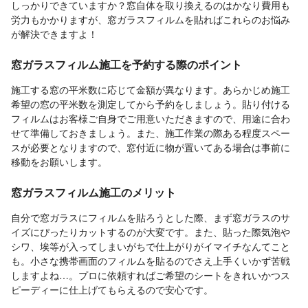
しっかりできていますか？窓自体を取り換えるのはかなり費用も
労力もかかりますが、窓ガラスフィルムを貼ればこれらのお悩み
が解決できますよ！
窓ガラスフィルム施工を予約する際のポイント
施工する窓の平米数に応じて金額が異なります。あらかじめ施工
希望の窓の平米数を測定してから予約をしましょう。貼り付ける
フィルムはお客様ご自身でご用意いただきますので、用途に合わ
せて準備しておきましょう。また、施工作業の際ある程度スペー
スが必要となりますので、窓付近に物が置いてある場合は事前に
移動をお願いします。
窓ガラスフィルム施工のメリット
自分で窓ガラスにフィルムを貼ろうとした際、まず窓ガラスのサ
イズにぴったりカットするのが大変です。また、貼った際気泡や
シワ、埃等が入ってしまいがちで仕上がりがイマイチなんてこと
も。小さな携帯画面のフィルムを貼るのでさえ上手くいかず苦戦
しますよね…。プロに依頼すればご希望のシートをきれいかつス
ピーディーに仕上げてもらえるので安心です。