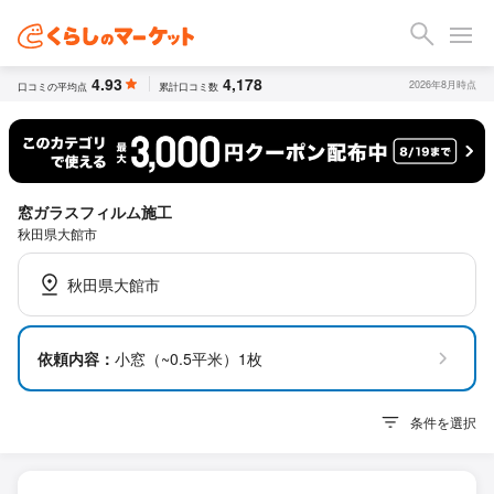
4.93
4,178
2026年8月時点
口コミの平均点
累計口コミ数
窓ガラスフィルム施工
秋田県大館市
秋田県大館市
依頼内容：
小窓（~0.5平米）1枚
条件を選択