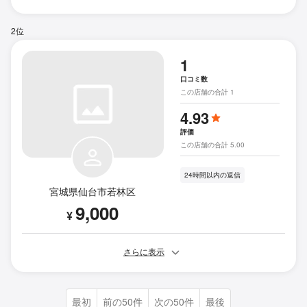
2位
1
口コミ数
この店舗の合計 1
4.93
評価
この店舗の合計 5.00
24時間以内の返信
宮城県仙台市若林区
9,000
¥
さらに表示
最初
前の50件
次の50件
最後