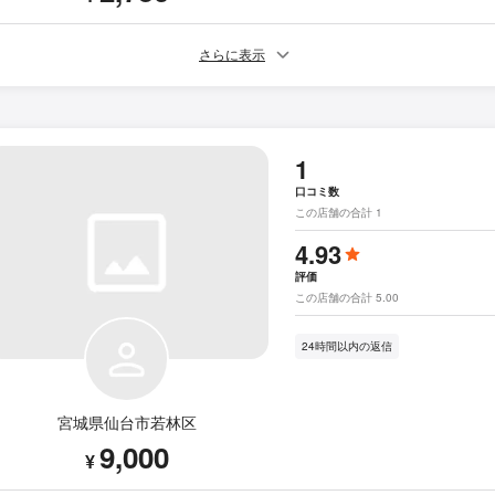
さらに表示
1
口コミ数
この店舗の合計 1
4.93
評価
この店舗の合計 5.00
24時間以内の返信
宮城県仙台市若林区
9,000
¥