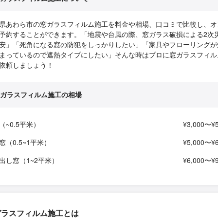
県あわら市の窓ガラスフィルム施工を料金や相場、口コミで比較し、オ
予約することができます。「地震や台風の際、窓ガラス破損による2次
安」「死角になる窓の防犯をしっかりしたい」「家具やフローリングが
まっているので遮熱タイプにしたい」そんな時はプロに窓ガラスフィル
依頼しましょう！
ガラスフィルム施工の相場
（~0.5平米）
¥3,000〜¥5
窓（0.5~1平米）
¥5,000〜¥6
出し窓（1~2平米）
¥6,000〜¥9
ガラスフィルム施工とは