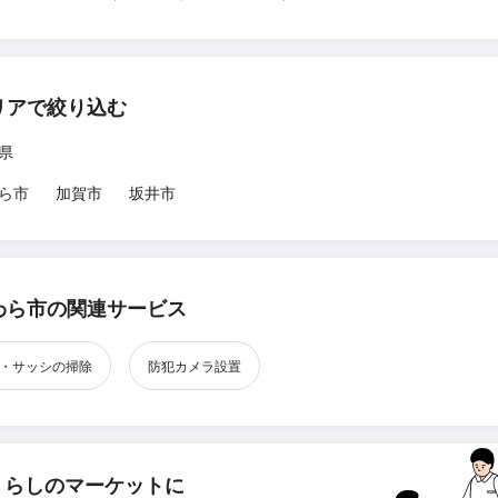
リアで絞り込む
県
ら市
加賀市
坂井市
わら市の関連サービス
・サッシの掃除
防犯カメラ設置
くらしのマーケットに