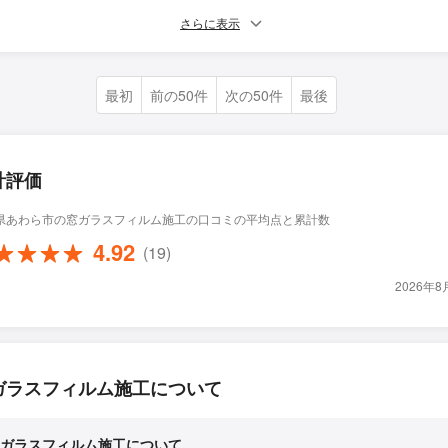
さらに表示
最初
前の50件
次の50件
最後
計評価
県あわら市の窓ガラスフィルム施工の口コミの平均点と累計数
4.92
(19)
2026年
ガラスフィルム施工について
ガラスフィルム施工について