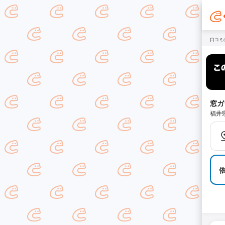
口コミ
窓ガ
福井