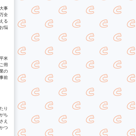
大事
万全
える
お悩
平米
ご用
業の
事前
たり
がち
さえ
かつ