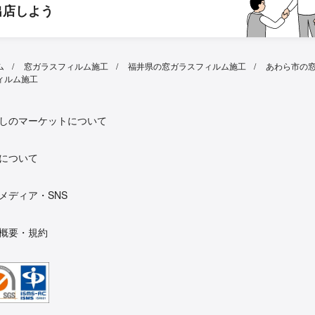
出店しよう
ム
窓ガラスフィルム施工
福井県の窓ガラスフィルム施工
あわら市の
ィルム施工
しのマーケットについて
について
メディア・SNS
概要・規約