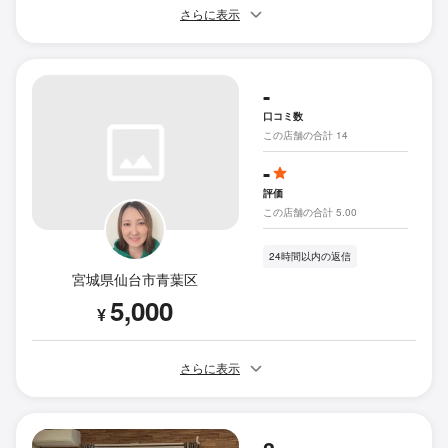
さらに表示
-
口コミ数
この店舗の合計 14
-
評価
この店舗の合計 5.00
24時間以内の返信
宮城県仙台市青葉区
5,000
¥
さらに表示