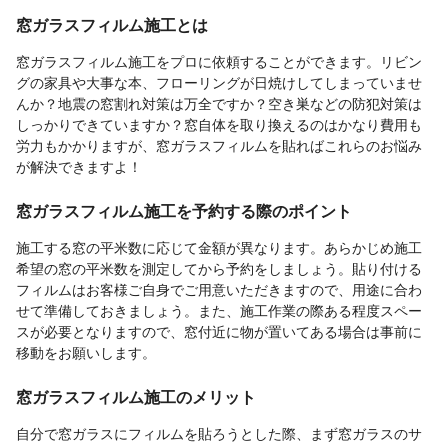
窓ガラスフィルム施工とは
窓ガラスフィルム施工をプロに依頼することができます。リビン
グの家具や大事な本、フローリングが日焼けしてしまっていませ
んか？地震の窓割れ対策は万全ですか？空き巣などの防犯対策は
しっかりできていますか？窓自体を取り換えるのはかなり費用も
労力もかかりますが、窓ガラスフィルムを貼ればこれらのお悩み
が解決できますよ！
窓ガラスフィルム施工を予約する際のポイント
施工する窓の平米数に応じて金額が異なります。あらかじめ施工
希望の窓の平米数を測定してから予約をしましょう。貼り付ける
フィルムはお客様ご自身でご用意いただきますので、用途に合わ
せて準備しておきましょう。また、施工作業の際ある程度スペー
スが必要となりますので、窓付近に物が置いてある場合は事前に
移動をお願いします。
窓ガラスフィルム施工のメリット
自分で窓ガラスにフィルムを貼ろうとした際、まず窓ガラスのサ