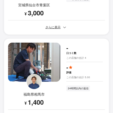
宮城県仙台市青葉区
3,000
¥
さらに表示
-
口コミ数
この店舗の合計 4
-
評価
この店舗の合計 5.00
24時間以内の返信
福島県相馬市
1,400
¥