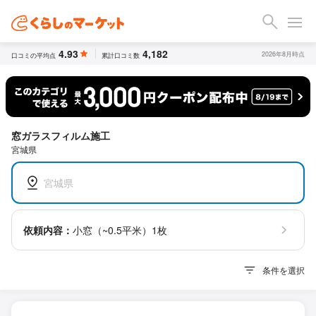
4.93
4,182
2026年8月時点
口コミの平均点
累計口コミ数
窓ガラスフィルム施工
宮城県
宮城県
依頼内容：
小窓（~0.5平米）1枚
条件を選択