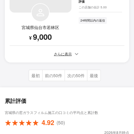
評価
この店舗の合計 5.00
24時間以内の返信
宮城県仙台市若林区
9,000
¥
さらに表示
最初
前の50件
次の50件
最後
累計評価
宮城県の窓ガラスフィルム施工の口コミの平均点と累計数
4.92
(50)
2026年8月時点