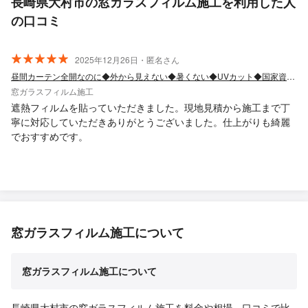
長崎県大村市の窓ガラスフィルム施工を利用した人
の口コミ
2025年12月26日・匿名さん
昼間カーテン全開なのに◆外から見えない◆暑くない◆UVカット◆国家資格1級技能士
窓ガラスフィルム施工
遮熱フィルムを貼っていただきました。現地見積から施工まで丁
寧に対応していただきありがとうございました。仕上がりも綺麗
でおすすめです。
窓ガラスフィルム施工について
窓ガラスフィルム施工について
長崎県大村市の窓ガラスフィルム施工を料金や相場、口コミで比