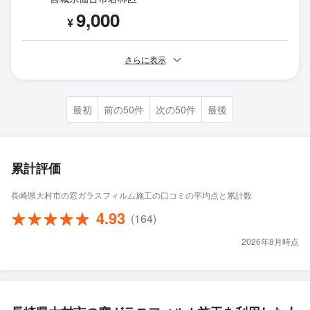
9,000
¥
さらに表示
最初
前の50件
次の50件
最後
累計評価
長崎県大村市の窓ガラスフィルム施工の口コミの平均点と累計数
4.93
(164)
2026年8月時点