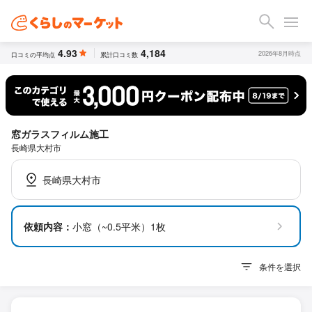
4.93
4,184
2026年8月時点
口コミの平均点
累計口コミ数
窓ガラスフィルム施工
長崎県大村市
長崎県大村市
依頼内容：
小窓（~0.5平米）1枚
条件を選択