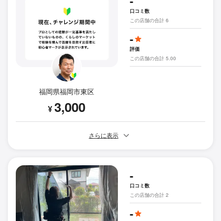
-
口コミ数
この店舗の合計 6
-
評価
この店舗の合計 5.00
福岡県福岡市東区
3,000
¥
さらに表示
-
口コミ数
この店舗の合計 2
-