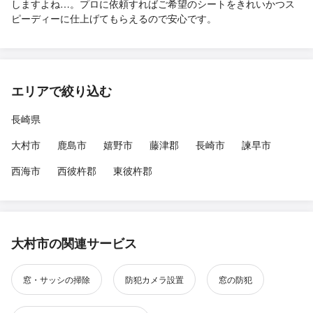
しますよね…。プロに依頼すればご希望のシートをきれいかつス
ピーディーに仕上げてもらえるので安心です。
エリアで絞り込む
長崎県
大村市
鹿島市
嬉野市
藤津郡
長崎市
諫早市
西海市
西彼杵郡
東彼杵郡
大村市の関連サービス
窓・サッシの掃除
防犯カメラ設置
窓の防犯