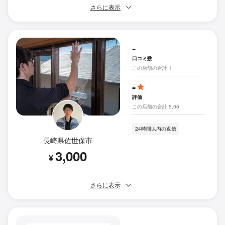
さらに表示
-
口コミ数
この店舗の合計 1
-
評価
この店舗の合計 5.00
24時間以内の返信
長崎県佐世保市
3,000
¥
さらに表示