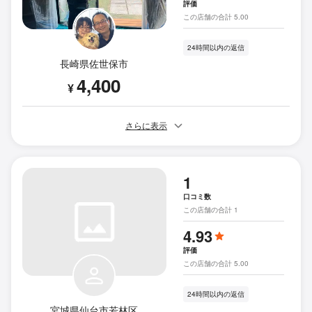
評価
この店舗の合計 5.00
24時間以内の返信
長崎県佐世保市
4,400
¥
さらに表示
1
口コミ数
この店舗の合計 1
4.93
評価
この店舗の合計 5.00
24時間以内の返信
宮城県仙台市若林区