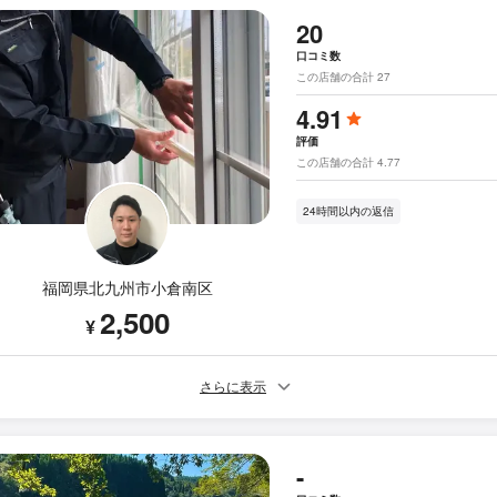
20
口コミ数
この店舗の合計 27
4.91
評価
この店舗の合計 4.77
24時間以内の返信
福岡県北九州市小倉南区
2,500
¥
さらに表示
-