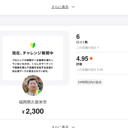
さらに表示
6
口コミ数
この店舗の合計 7
4.95
評価
この店舗の合計 5.00
24時間以内の返信
福岡県久留米市
2,300
¥
さらに表示