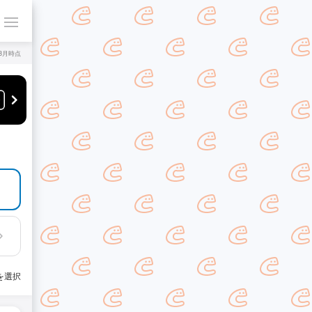
年8月時点
を選択