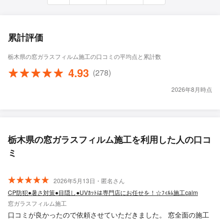
累計評価
栃木県の窓ガラスフィルム施工の口コミの平均点と累計数
4.93
(278)
2026年8月時点
栃木県の窓ガラスフィルム施工を利用した人の口コ
ミ
2026年5月13日・匿名さん
CP防犯●暑さ対策●目隠し●UVｶｯﾄは専門店にお任せを！☆ﾌｨﾙﾑ施工calm
窓ガラスフィルム施工
口コミが良かったので依頼させていただきました。 窓全面の施工