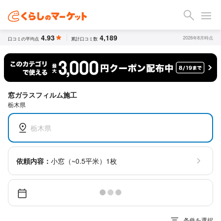
4.93
4,189
2026年8月時点
口コミの平均点
累計口コミ数
窓ガラスフィルム施工
栃木県
栃木県
依頼内容：
小窓（~0.5平米）1枚
条件を選択