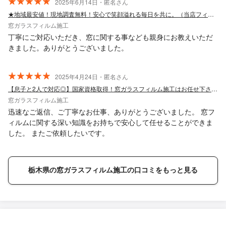
2025年6月14日・匿名さん
★地域最安値！現地調査無料！安心で笑顔溢れる毎日を共に。（当店フィルム用意可能）
窓ガラスフィルム施工
丁寧にご対応いただき、窓に関する事なども親身にお教えいただ
きました。ありがとうございました。
2025年4月24日・匿名さん
【息子と2人で対応◎】国家資格取得！窓ガラスフィルム施工はお任せ下さい！
窓ガラスフィルム施工
迅速なご返信、ご丁寧なお仕事、ありがとうございました。 窓フ
ィルムに関する深い知識をお持ちで安心して任せることができま
した。 またご依頼したいです。
栃木県の窓ガラスフィルム施工の口コミをもっと見る