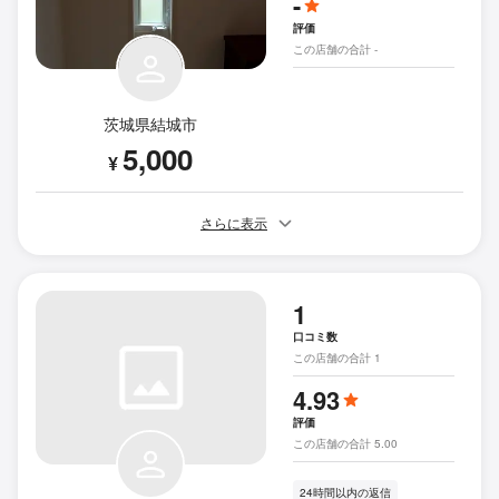
-
評価
この店舗の合計 -
茨城県結城市
5,000
¥
さらに表示
1
口コミ数
この店舗の合計 1
4.93
評価
この店舗の合計 5.00
24時間以内の返信