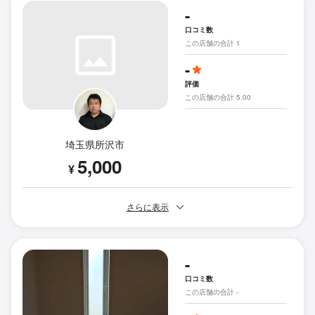
-
口コミ数
この店舗の合計 1
-
評価
この店舗の合計 5.00
埼玉県所沢市
5,000
¥
さらに表示
-
口コミ数
この店舗の合計 -