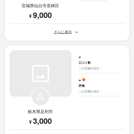
宮城県仙台市若林区
9,000
¥
さらに表示
-
口コミ数
この店舗の合計 -
-
評価
この店舗の合計 -
栃木県足利市
3,000
¥