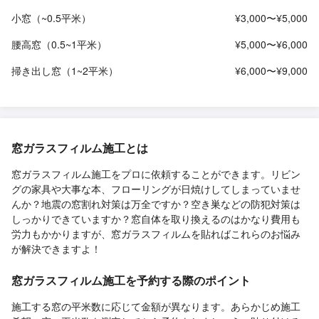
小窓（~0.5平米）
¥3,000〜¥5,000
腰高窓（0.5~1平米）
¥5,000〜¥6,000
掃き出し窓（1~2平米）
¥6,000〜¥9,000
窓ガラスフィルム施工とは
窓ガラスフィルム施工をプロに依頼することができます。リビン
グの家具や大事な本、フローリングが日焼けしてしまっていませ
んか？地震の窓割れ対策は万全ですか？空き巣などの防犯対策は
しっかりできていますか？窓自体を取り換えるのはかなり費用も
労力もかかりますが、窓ガラスフィルムを貼ればこれらのお悩み
が解決できますよ！
窓ガラスフィルム施工を予約する際のポイント
施工する窓の平米数に応じて金額が異なります。あらかじめ施工