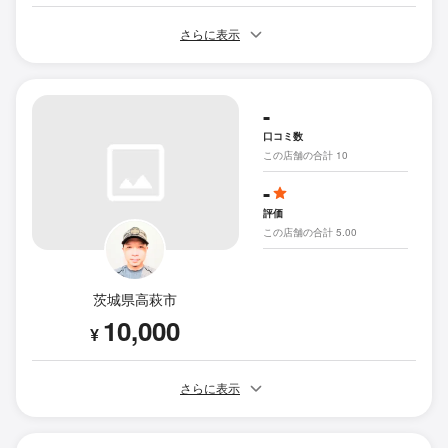
さらに表示
-
口コミ数
この店舗の合計 10
-
評価
この店舗の合計 5.00
茨城県高萩市
10,000
¥
さらに表示