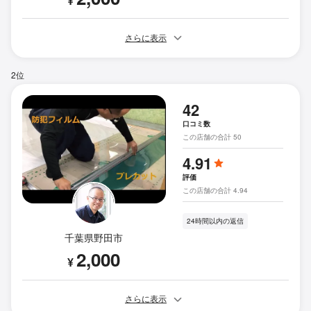
¥
さらに表示
2位
42
口コミ数
この店舗の合計 50
4.91
評価
この店舗の合計 4.94
24時間以内の返信
千葉県野田市
2,000
¥
さらに表示