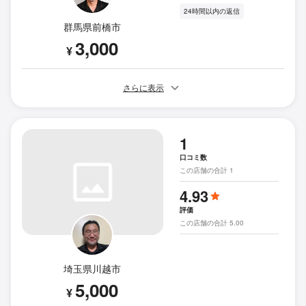
24時間以内の返信
群馬県前橋市
3,000
¥
さらに表示
1
口コミ数
この店舗の合計 1
4.93
評価
この店舗の合計 5.00
埼玉県川越市
5,000
¥