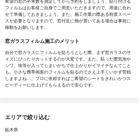
希望の窓の平米数を測定してから予約をしましょう。貼り付ける
フィルムはお客様ご自身でご用意いただきますので、用途に合わ
せて準備しておきましょう。また、施工作業の際ある程度スペー
スが必要となりますので、窓付近に物が置いてある場合は事前に
移動をお願いします。
窓ガラスフィルム施工のメリット
自分で窓ガラスにフィルムを貼ろうとした際、まず窓ガラスのサ
イズにぴったりカットするのが大変です。また、貼った際気泡や
シワ、埃等が入ってしまいがちで仕上がりがイマイチなんてこと
も。小さな携帯画面のフィルムを貼るのでさえ上手くいかず苦戦
しますよね…。プロに依頼すればご希望のシートをきれいかつス
ピーディーに仕上げてもらえるので安心です。
エリアで絞り込む
栃木県