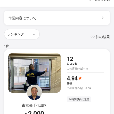
作業内容について
22 件の結果
1位
12
口コミ数
この店舗の合計 15
4.94
評価
この店舗の合計 5.00
24時間以内の返信
東京都千代田区
2,000