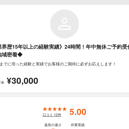
業界歴15年以上の経験実績》24時間！年中無休ご予約受
地域密着◆
までに培った経験と実績でお客様のご期待に必ずお応えします！
¥30,000
平米
5.00
口コミ
12
件
返答の速さ
作業実績