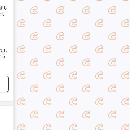
まし
まし
でし
とう