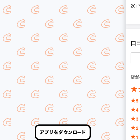
201
口
店舗
5
4
3
2
1