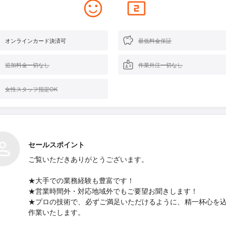
オンラインカード決済可
最低料金保証
追加料金一切なし
作業外注一切なし
女性スタッフ指定OK
セールスポイント
ご覧いただきありがとうございます。
★大手での業務経験も豊富です！
★営業時間外・対応地域外でもご要望お聞きします！
★プロの技術で、必ずご満足いただけるように、精一杯心を
作業いたします。