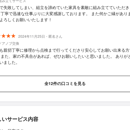
組み立てサービス
で失敗してしまい、組立を諦めていた家具を素敵に組み立てていただき
 丁寧で迅速な仕事ぶりに大変感謝しております。 また何かご縁があり
よろしくお願いいたします！
2024年11月25日・匿名さん
ドアノブ交換
も親切丁寧に修理から点検まで行ってくださり安心してお願い出来る方
 また、家の不具合があれば、ぜひお願いしたいと思いました。 ありが
いました。
全12件の口コミを見る
しいサービス内容