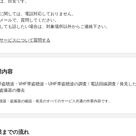
は、目安です。
に関しては、電話対応しておりません。
メールで、質問してください。
しても話したい場合は、対象場所以外からご連絡下さい。
サービスについて質問する
業内容
帯盗聴波・VHF帯盗聴波・UHF帯盗聴波の調査 / 電話回線調査 / 発見し
盗撮器の撤去
聴器・盗撮器の確認・発見のすべてのサービス共通の作業内容です。
業までの流れ