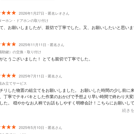
2026年1月27日・匿名レオさん
ターホン・ドアホンの取り付け
て、お願いしましたが、親切で丁寧でした。又、お願いしたいと思いま
2025年11月11日・匿名さん
補助鍵）の交換・取り付け
がとうございました！ とても親切で丁寧でした。
2025年7月11日・匿名さん
組み立てサービス
チリした物置の組立てをお願いしました。 お願いした時間の少し前に
、丁寧でテキパキとした作業のおかげで予想より早い時間で終わり大変
した。 穏やかなお人柄でお話もしやすく明瞭会計！こちらにお願いし
かったです。梱包材を持って帰っていただき重ねてありがとうございま
続き
また機会がありましたらよろしくお願いいたします。！
2025年5月10日・匿名さん