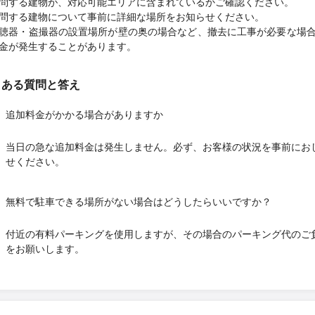
問する建物が、対応可能エリアに含まれているかご確認ください。
問する建物について事前に詳細な場所をお知らせください。
聴器・盗撮器の設置場所が壁の奥の場合など、撤去に工事が必要な場
金が発生することがあります。
くある質問と答え
追加料金がかかる場合がありますか
当日の急な追加料金は発生しません。必ず、お客様の状況を事前にお
せください。
無料で駐車できる場所がない場合はどうしたらいいですか？
付近の有料パーキングを使用しますが、その場合のパーキング代のご
をお願いします。