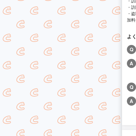
・訪
・訪
・盗
加料
よ
Q
A
Q
A