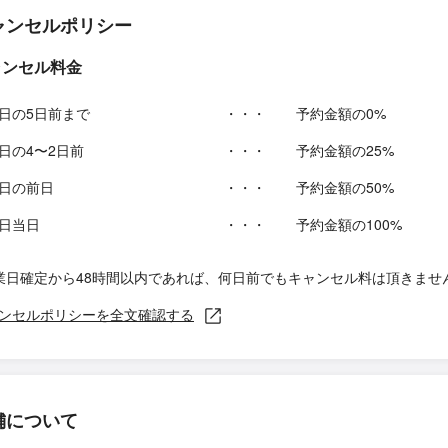
ャンセルポリシー
ャンセル料金
日の5日前まで
・・・
予約金額の0%
日の4〜2日前
・・・
予約金額の25%
日の前日
・・・
予約金額の50%
日当日
・・・
予約金額の100%
業日確定から48時間以内であれば、何日前でもキャンセル料は頂きませ
ンセルポリシーを全文確認する
舗について