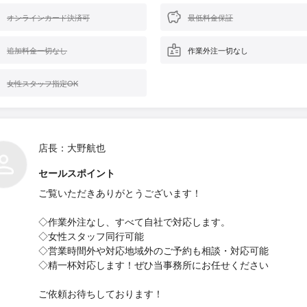
オンラインカード決済可
最低料金保証
追加料金一切なし
作業外注一切なし
女性スタッフ指定OK
店長：大野航也
セールスポイント
ご覧いただきありがとうございます！
◇作業外注なし、すべて自社で対応します。
◇女性スタッフ同行可能
◇営業時間外や対応地域外のご予約も相談・対応可能
◇精一杯対応します！ぜひ当事務所にお任せください
ご依頼お待ちしております！