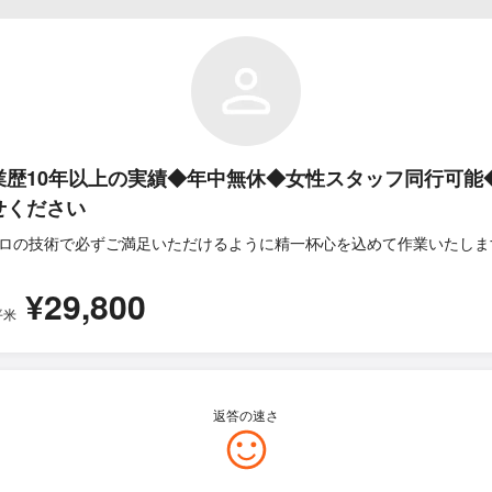
業歴10年以上の実績◆年中無休◆女性スタッフ同行可能
せください
ロの技術で必ずご満足いただけるように精一杯心を込めて作業いたしま
¥29,800
平米
返答の速さ