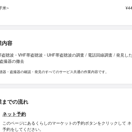
平米~
¥4
業内容
帯盗聴波・VHF帯盗聴波・UHF帯盗聴波の調査 / 電話回線調査 / 発見し
盗撮器の撤去
聴器・盗撮器の確認・発見のすべてのサービス共通の作業内容です。
業までの流れ
ネット予約
このページにあるくらしのマーケットの予約ボタンをクリックして ネ
予約をしてください。