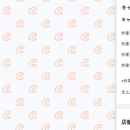
キ
キ
作業
作業
作業
作業
※作
キャ
店