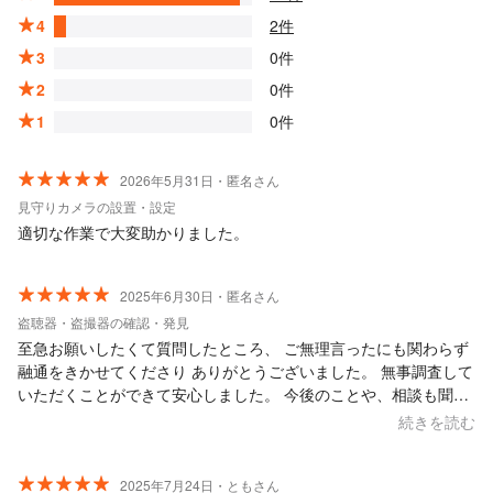
4
2件
3
0件
2
0件
1
0件
2026年5月31日・匿名さん
見守りカメラの設置・設定
適切な作業で大変助かりました。
2025年6月30日・匿名さん
盗聴器・盗撮器の確認・発見
至急お願いしたくて質問したところ、 ご無理言ったにも関わらず
融通をきかせてくださり ありがとうございました。 無事調査して
いただくことができて安心しました。 今後のことや、相談も聞い
ていただき、 寄り添った親切な対応にとても感謝しています。 あ
続きを読む
りがとうございました。
2025年7月24日・ともさん