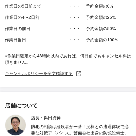
作業日の5日前まで
・・・
予約金額の0%
作業日の4〜2日前
・・・
予約金額の25%
作業日の前日
・・・
予約金額の50%
作業日当日
・・・
予約金額の100%
※作業日確定から48時間以内であれば、何日前でもキャンセル料は
頂きません。
キャンセルポリシーを全文確認する
店舗について
店長：與田貞伸
防犯の相談は経験者が一番！泥棒との遭遇体験で必
要な対策アドバイス。警備会社出身の防犯設備士。