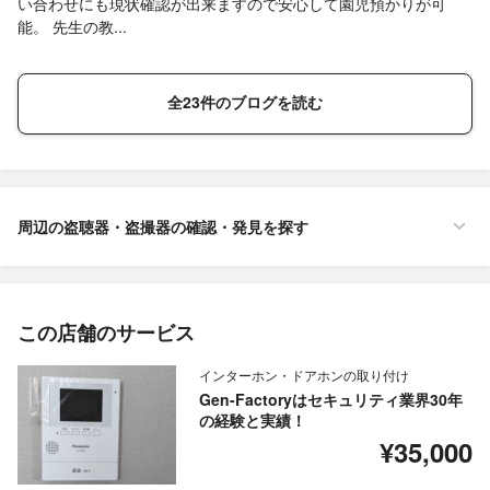
い合わせにも現状確認が出来ますので安心して園児預かりが可
能。 先生の教...
全23件のブログを読む
周辺の盗聴器・盗撮器の確認・発見を探す
この店舗のサービス
インターホン・ドアホンの取り付け
Gen-Factoryはセキュリティ業界30年
の経験と実績！
¥35,000