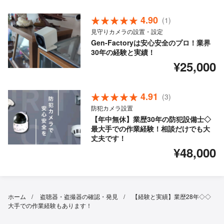
4.90
(1)
見守りカメラの設置・設定
Gen-Factoryは安心安全のプロ！業界
30年の経験と実績！
¥25,000
4.91
(3)
防犯カメラ設置
【年中無休】業歴30年の防犯設備士◇
最大手での作業経験！相談だけでも大
丈夫です！
¥48,000
ホーム
盗聴器・盗撮器の確認・発見
【経験と実績】業歴28年◇◇
大手での作業経験もあります！