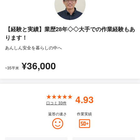
【経験と実績】業歴28年◇◇大手での作業経験もあ
ります！
あんしん安全を暮らしの中へ
¥36,000
~35平米
4.93
口コミ
33
件
返答の速さ
作業実績