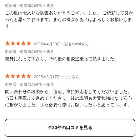
盗聴器・盗撮器の確認・発見
この度は念入りな調査ありがとうございました。 ご依頼して良か
ったと思っております。またの機会があればよろしくお願いしま
す
2025年4月30日・匿名kochiさん
盗聴器・盗撮器の確認・発見
親身になって下さり、その後の相談迄乗って頂きました。
2025年3月17日・ごまさん
盗聴器・盗撮器の確認・発見
問い合わせの段階から、迅速丁寧に対応をしてくださいました。
当日も手際よく進めてくださり、後の説明も大変勉強になり安心
に繋がりました。また必要な際はお願いしたいと思っています。
全33件の口コミを見る