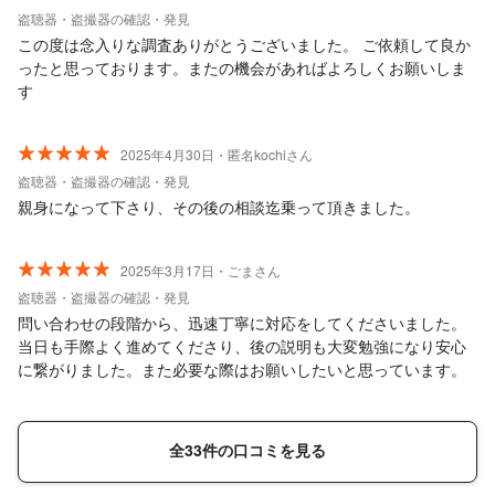
盗聴器・盗撮器の確認・発見
この度は念入りな調査ありがとうございました。 ご依頼して良か
ったと思っております。またの機会があればよろしくお願いしま
す
2025年4月30日・匿名kochiさん
盗聴器・盗撮器の確認・発見
親身になって下さり、その後の相談迄乗って頂きました。
2025年3月17日・ごまさん
盗聴器・盗撮器の確認・発見
問い合わせの段階から、迅速丁寧に対応をしてくださいました。
当日も手際よく進めてくださり、後の説明も大変勉強になり安心
に繋がりました。また必要な際はお願いしたいと思っています。
全33件の口コミを見る