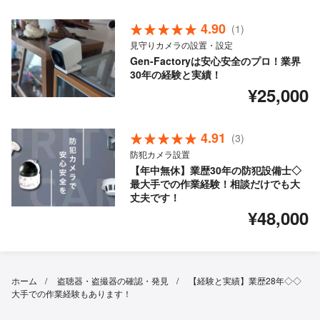
4.90
(1)
見守りカメラの設置・設定
Gen-Factoryは安心安全のプロ！業界
30年の経験と実績！
¥25,000
4.91
(3)
防犯カメラ設置
【年中無休】業歴30年の防犯設備士◇
最大手での作業経験！相談だけでも大
丈夫です！
¥48,000
ホーム
盗聴器・盗撮器の確認・発見
【経験と実績】業歴28年◇◇
大手での作業経験もあります！