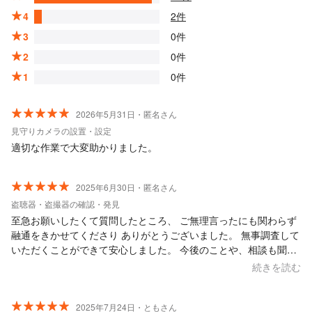
4
2件
3
0件
2
0件
1
0件
2026年5月31日・匿名さん
見守りカメラの設置・設定
適切な作業で大変助かりました。
2025年6月30日・匿名さん
盗聴器・盗撮器の確認・発見
至急お願いしたくて質問したところ、 ご無理言ったにも関わらず
融通をきかせてくださり ありがとうございました。 無事調査して
いただくことができて安心しました。 今後のことや、相談も聞い
ていただき、 寄り添った親切な対応にとても感謝しています。 あ
続きを読む
りがとうございました。
2025年7月24日・ともさん