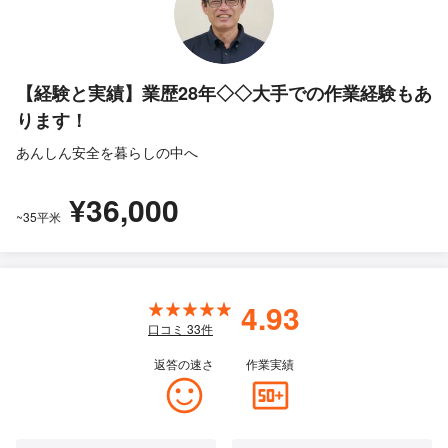
【経験と実績】業歴28年◇◇大手での作業経験もあ
ります！
あんしん安全を暮らしの中へ
¥36,000
~35平米
4.93
口コミ
33
件
返答の速さ
作業実績