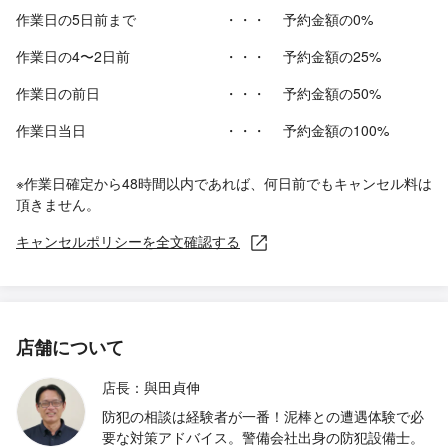
作業日の5日前まで
・・・
予約金額の0%
作業日の4〜2日前
・・・
予約金額の25%
作業日の前日
・・・
予約金額の50%
作業日当日
・・・
予約金額の100%
※作業日確定から48時間以内であれば、何日前でもキャンセル料は
頂きません。
キャンセルポリシーを全文確認する
店舗について
店長：與田貞伸
防犯の相談は経験者が一番！泥棒との遭遇体験で必
要な対策アドバイス。警備会社出身の防犯設備士。