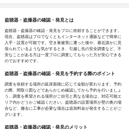
盗聴器・盗撮器の確認・発見とは
盗聴器・盗撮器の確認・発見をプロに依頼することができます。
現在、盗聴器はプロでなくともインターネット通販などで簡単に
入手・設置が可能です。空き巣被害に遭った後や、最近誰かに見
張られているような気がするとき、引越し先の安全調査など、不
安なことがある方は一度プロに調査してもらった方が安心できる
のでおすすめです。
盗聴器・盗撮器の確認・発見を予約する際のポイント
調査を依頼する場所の延床面積に応じて金額が変わります。予約
の際、間取り図などであらかじめ確認してから予約を行いましょ
う。調査を希望される場所がご自宅と異なる場合は、対応可能エ
リア内かどうかご確認ください。盗聴器の設置場所が壁の奥の場
合など、撤去に工事が必要な場合は追加料金が発生することがご
ざいます。
盗聴器・盗撮器の確認・発見のメリット