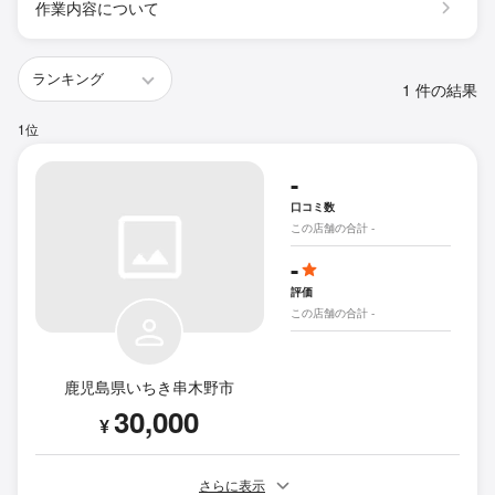
作業内容について
1 件の結果
1位
-
口コミ数
この店舗の合計 -
-
評価
この店舗の合計 -
鹿児島県いちき串木野市
30,000
¥
さらに表示