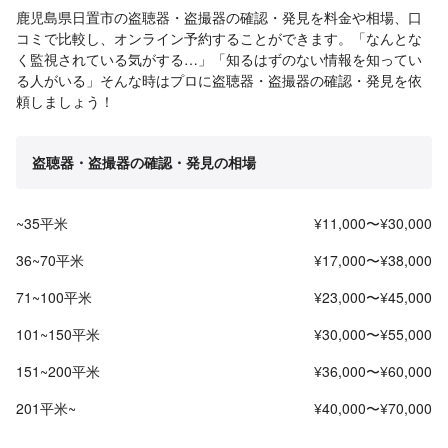
鹿児島県日置市の盗聴器・盗撮器の確認・発見を料金や相場、口
コミで比較し、オンライン予約することができます。「なんとな
く監視されている気がする…」「知るはずのない情報を知ってい
る人がいる」そんな時はプロに盗聴器・盗撮器の確認・発見を依
頼しましょう！
盗聴器・盗撮器の確認・発見の相場
~35平米
¥11,000〜¥30,000
36~70平米
¥17,000〜¥38,000
71~100平米
¥23,000〜¥45,000
101~150平米
¥30,000〜¥55,000
151~200平米
¥36,000〜¥60,000
201平米~
¥40,000〜¥70,000