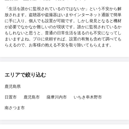
「生活を誰かに監視されているのではないか」という不安から解
放されます。盗聴器や盗撮器はいまやインターネット通販で簡単
に手に入り、個人でも設置が可能です。しかし発見となると機材
が必要でなかなか難しいのが現状です。誰かに監視されているか
もしれないと思うと、普通の日常生活を送るのも不安になってし
まいますよね。プロに依頼すれば、設置の有無も含めて調べても
らえるので、お客様の抱える不安を取り除いてもらえます。
エリアで絞り込む
鹿児島県
日置市
鹿児島市
薩摩川内市
いちき串木野市
南さつま市