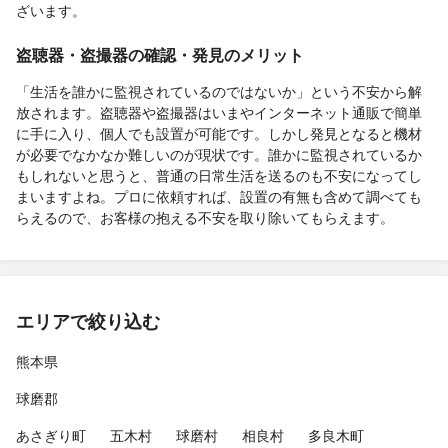
ざいます。
盗聴器・盗撮器の確認・発見のメリット
「生活を誰かに監視されているのではないか」という不安から解
放されます。盗聴器や盗撮器はいまやインターネット通販で簡単
に手に入り、個人でも設置が可能です。しかし発見となると機材
が必要でなかなか難しいのが現状です。誰かに監視されているか
もしれないと思うと、普通の日常生活を送るのも不安になってし
まいますよね。プロに依頼すれば、設置の有無も含めて調べても
らえるので、お客様の抱える不安を取り除いてもらえます。
エリアで絞り込む
熊本県
球磨郡
あさぎり町
五木村
球磨村
相良村
多良木町