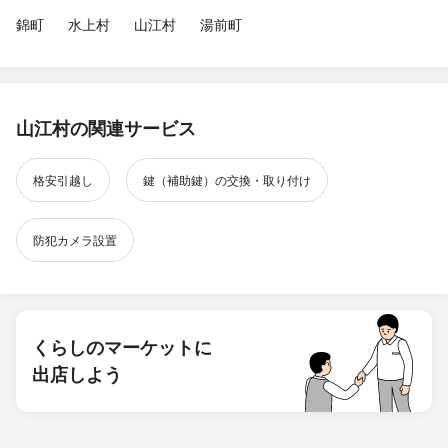
錦町
水上村
山江村
湯前町
山江村の関連サービス
格安引越し
鍵（補助鍵）の交換・取り付け
防犯カメラ設置
くらしのマーケットに
出店しよう