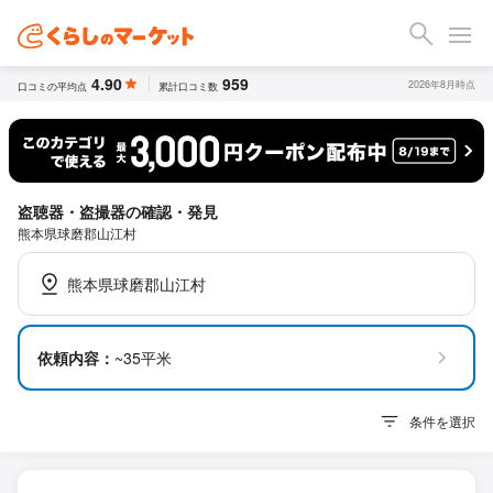
4.90
959
2026年8月時点
口コミの平均点
累計口コミ数
盗聴器・盗撮器の確認・発見
熊本県球磨郡山江村
熊本県球磨郡山江村
依頼内容：
~35平米
条件を選択