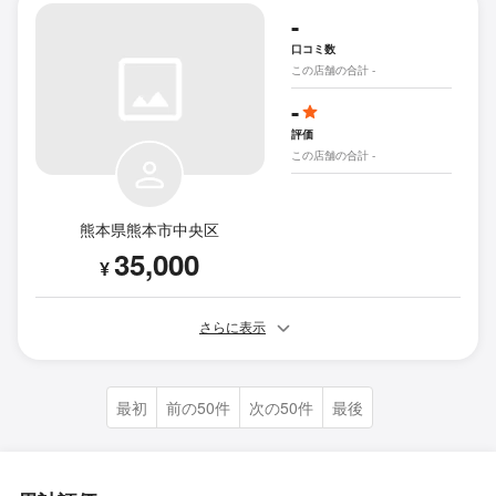
-
口コミ数
この店舗の合計 -
-
評価
この店舗の合計 -
熊本県熊本市中央区
35,000
¥
さらに表示
最初
前の50件
次の50件
最後