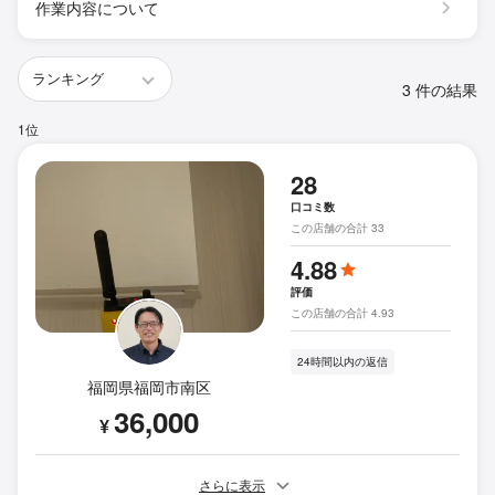
作業内容について
3 件の結果
1位
28
口コミ数
この店舗の合計 33
4.88
評価
この店舗の合計 4.93
24時間以内の返信
福岡県福岡市南区
36,000
¥
さらに表示