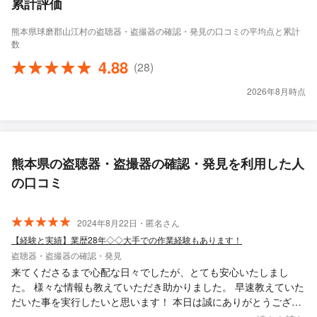
累計評価
熊本県球磨郡山江村の盗聴器・盗撮器の確認・発見の口コミの平均点と累計
数
4.88
(28)
2026年8月時点
熊本県の盗聴器・盗撮器の確認・発見を利用した人
の口コミ
2024年8月22日・匿名さん
【経験と実績】業歴28年◇◇大手での作業経験もあります！
盗聴器・盗撮器の確認・発見
来てくださるまで心配な日々でしたが、とても安心いたしまし
た。 様々な情報も教えていただき助かりました。 早速教えていた
だいた事を実行したいと思います！ 本日は誠にありがとうござい
ました。