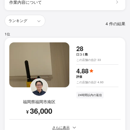
作業内容について
4 件の結果
1位
28
口コミ数
この店舗の合計 33
4.88
評価
この店舗の合計 4.93
24時間以内の返信
福岡県福岡市南区
36,000
¥
さらに表示