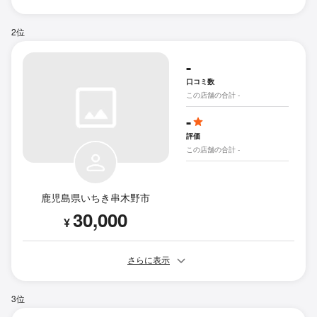
2位
-
口コミ数
この店舗の合計 -
-
評価
この店舗の合計 -
鹿児島県いちき串木野市
30,000
¥
さらに表示
3位