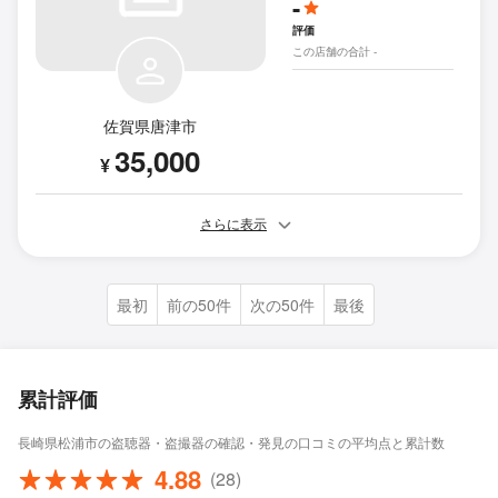
-
評価
この店舗の合計 -
佐賀県唐津市
35,000
¥
さらに表示
最初
前の50件
次の50件
最後
累計評価
長崎県松浦市の盗聴器・盗撮器の確認・発見の口コミの平均点と累計数
4.88
(28)