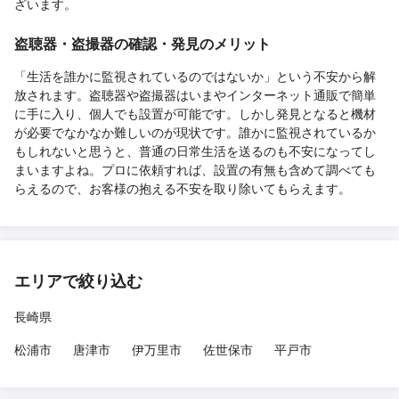
ざいます。
盗聴器・盗撮器の確認・発見のメリット
「生活を誰かに監視されているのではないか」という不安から解
放されます。盗聴器や盗撮器はいまやインターネット通販で簡単
に手に入り、個人でも設置が可能です。しかし発見となると機材
が必要でなかなか難しいのが現状です。誰かに監視されているか
もしれないと思うと、普通の日常生活を送るのも不安になってし
まいますよね。プロに依頼すれば、設置の有無も含めて調べても
らえるので、お客様の抱える不安を取り除いてもらえます。
エリアで絞り込む
長崎県
松浦市
唐津市
伊万里市
佐世保市
平戸市