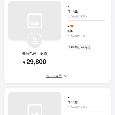
-
口コミ数
この店舗の合計 -
-
評価
この店舗の合計 -
24時間以内の返信
長崎県佐世保市
29,800
¥
さらに表示
-
口コミ数
この店舗の合計 -