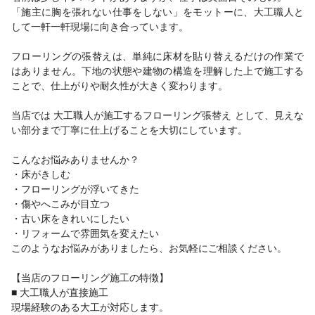
「施主に胸を張れない仕事をしない」をモットーに、大工職人と
して一軒一軒現場に向き合っています。
フローリングの張替えは、単純に床材を貼り替えるだけの作業で
はありません。下地の状態や建物の構造を理解した上で施工する
ことで、仕上がりや耐久性が大きく変わります。
当店では 大工職人が施工するフローリング張替え として、見えな
い部分まで丁寧に仕上げることを大切にしています。
こんなお悩みありませんか？
・床がきしむ
・フローリングが浮いてきた
・傷やへこみが目立つ
・古い床をきれいにしたい
・リフォームで雰囲気を変えたい
このようなお悩みがありましたら、お気軽にご相談ください。
【当店のフローリング施工の特徴】
■ 大工職人が直接施工
現場経験のある大工が対応します。