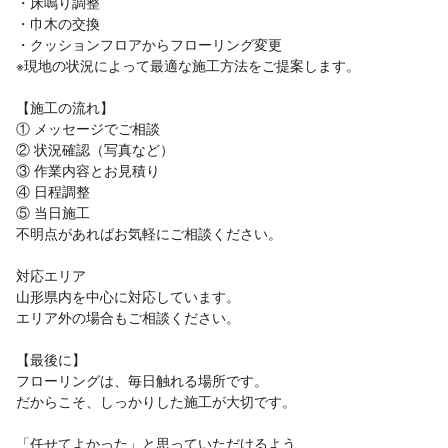
・床鳴り調整
・巾木の交換
・クッションフロアからフローリング変更
※現地の状況によって最適な施工方法をご提案します。
【施工の流れ】
① メッセージでご相談
② 状況確認（写真など）
③ 作業内容とお見積り
④ 日程調整
⑤ 当日施工
不明点があればお気軽にご相談ください。
対応エリア
山形県内を中心に対応しています。
エリア外の場合もご相談ください。
【最後に】
フローリングは、毎日触れる場所です。
だからこそ、しっかりした施工が大切です。
「任せてよかった」と思っていただけるよう、