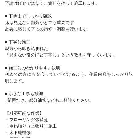
下請け任せではなく、責任を持って施工します。
■ 下地までしっかり確認
床は見えない部分がとても重要です。
必要に応じて下地の補修・調整を行います。
■ 丁寧な施工
親方から叩き込まれた
「見えない部分ほど丁寧に」という教えを守っています。
■ 施工前のわかりやすい説明
初めての方にも安心していただけるよう、作業内容をしっかり説
明します。
■ 小さな工事も歓迎
1部屋だけ、部分補修などもご相談ください。
【対応可能な作業】
・フローリング張替え
・重ね張り（上張り）施工
・床下地補修