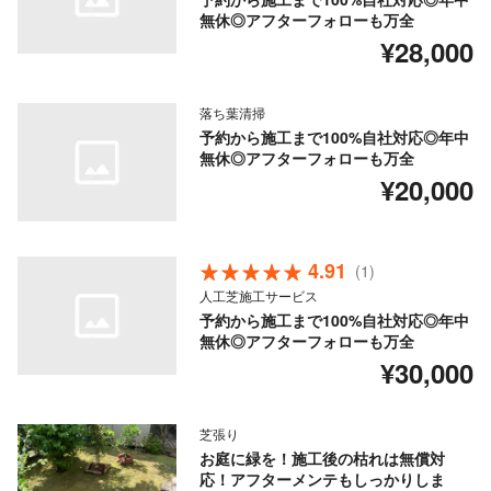
無休◎アフターフォローも万全
¥28,000
落ち葉清掃
予約から施工まで100%自社対応◎年中
無休◎アフターフォローも万全
¥20,000
4.91
(1)
人工芝施工サービス
予約から施工まで100%自社対応◎年中
無休◎アフターフォローも万全
¥30,000
芝張り
お庭に緑を！施工後の枯れは無償対
応！アフターメンテもしっかりしま