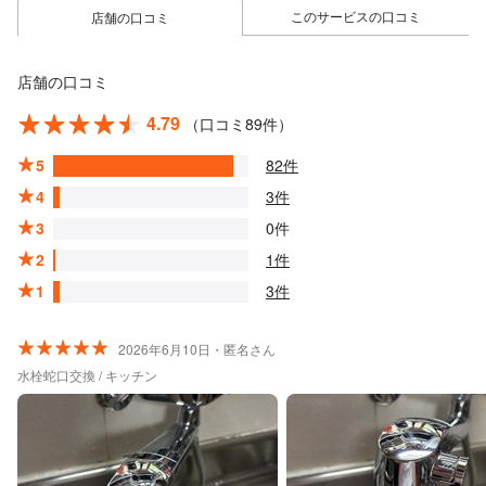
このサービスの口コミ
店舗の口コミ
店舗の口コミ
4.79
（口コミ89件）
5
82件
4
3件
3
0件
2
1件
1
3件
2026年6月10日・匿名さん
水栓蛇口交換 / キッチン