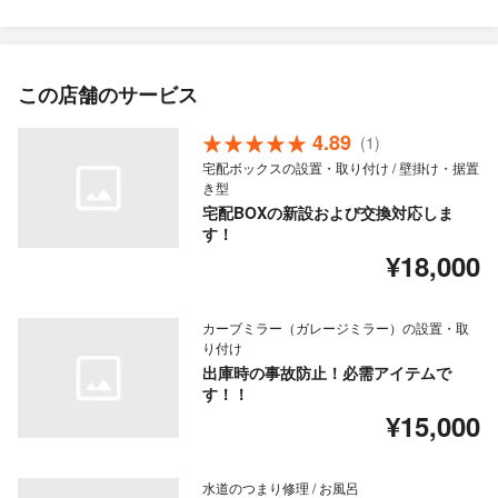
この店舗のサービス
4.89
(1)
宅配ボックスの設置・取り付け / 壁掛け・据置
き型
宅配BOXの新設および交換対応しま
す！
¥18,000
カーブミラー（ガレージミラー）の設置・取
り付け
出庫時の事故防止！必需アイテムで
す！！
¥15,000
水道のつまり修理 / お風呂