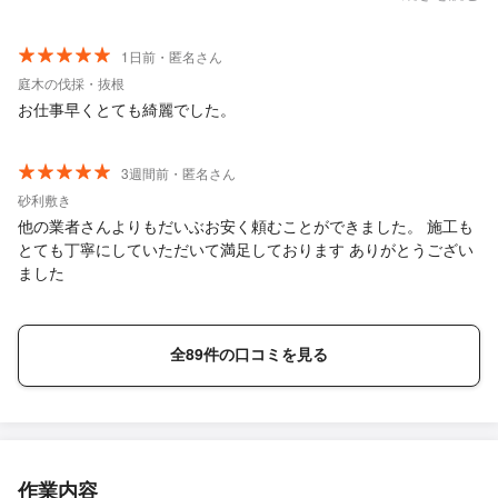
と思います。
1日前・匿名さん
庭木の伐採・抜根
お仕事早くとても綺麗でした。
3週間前・匿名さん
砂利敷き
他の業者さんよりもだいぶお安く頼むことができました。 施工も
とても丁寧にしていただいて満足しております ありがとうござい
ました
全89件の口コミを見る
作業内容