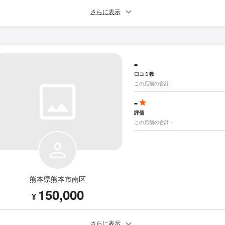
さらに表示
-
口コミ数
この店舗の合計 -
-
評価
この店舗の合計 -
熊本県熊本市南区
150,000
¥
さらに表示