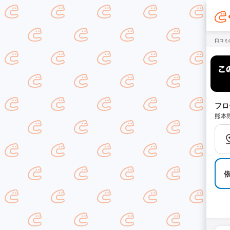
口コミ
フロ
熊本