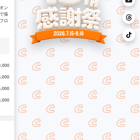
オン
で張
フロ
,000
,000
,000
,000