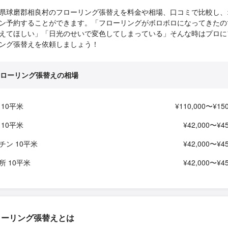
県球磨郡相良村のフローリング張替えを料金や相場、口コミで比較し、
ン予約することができます。「フローリングがボロボロになってきたの
えてほしい」「日光のせいで変色してしまっている」そんな時はプロに
ング張替えを依頼しましょう！
ローリング張替えの相場
 10平米
¥110,000〜¥150
 10平米
¥42,000〜¥45
チン 10平米
¥42,000〜¥45
所 10平米
¥42,000〜¥45
ローリング張替えとは