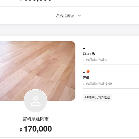
さらに表示
-
口コミ数
この店舗の合計 2
-
評価
この店舗の合計 5.00
24時間以内の返信
宮崎県延岡市
170,000
¥