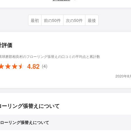
最初
前の50件
次の50件
最後
計評価
県球磨郡相良村のフローリング張替えの口コミの平均点と累計数
4.82
(4)
2020年
ローリング張替えについて
ローリング張替えについて