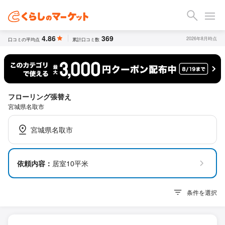
4.86
369
2026年8月時点
口コミの平均点
累計口コミ数
フローリング張替え
宮城県名取市
宮城県名取市
依頼内容：
居室10平米
条件を選択