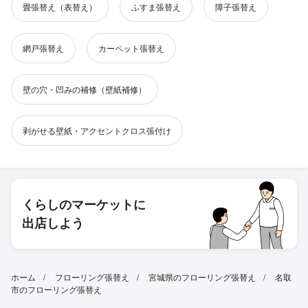
畳張替え（表替え）
ふすま張替え
障子張替え
網戸張替え
カーペット張替え
壁の穴・凹みの補修（壁紙補修）
剥がせる壁紙・アクセントクロス張付け
くらしのマーケットに
出店しよう
ホーム
フローリング張替え
宮城県のフローリング張替え
名取
市のフローリング張替え