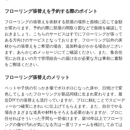
フローリング張替えを予約する際のポイント
フローリングの張替えを依頼する部屋の場所と面積に応じて金額
が変わります。予約の際に部屋の間取り図などで面積を確認して
おきましょう。こちらのサービスはすでにフローリングが張って
ある方向けのサービスとなっております。フローリング以外の床
材からの張替えをご希望の場合、追加料金がかかる場合がござい
ます。あらかじめメッセージにてご確認ください。また、集合住
宅にお住まいの方で管理組合への届け出が必要な方は事前に書類
をご郵送ください。
フローリング張替えのメリット
ペットや子供の引っかき傷でボロボロになった床や、日焼けで変
色してしまったフローリングが新品同様に生まれ変わります。最
近DIYでの張替えも流行っていますが、プロに頼むことでスピーデ
ィーかつ確実にきれいに仕上げてもらえます。また、自分でやる
場合さまざまな道具や材料をそろえる必要がありますが、プロに
任せればそういった手間も一切省けます。築10年以上でフローリ
ングの傷や汚れが気になる方は一度リフォームを検討してみては