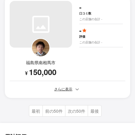
-
口コミ数
この店舗の合計 -
-
評価
この店舗の合計 -
福島県南相馬市
150,000
¥
さらに表示
最初
前の50件
次の50件
最後