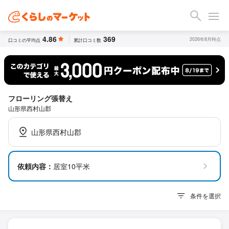
4.86
369
2026年8月時点
口コミの平均点
累計口コミ数
フローリング張替え
山形県西村山郡
山形県西村山郡
依頼内容：
居室10平米
条件を選択