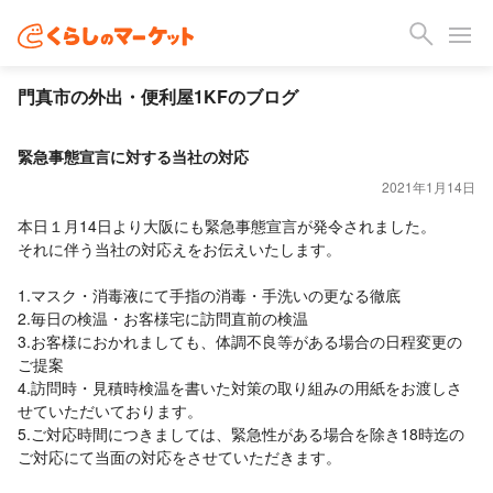
門真市の外出・便利屋1KFのブログ
緊急事態宣言に対する当社の対応
2021年1月14日
本日１月14日より大阪にも緊急事態宣言が発令されました。
それに伴う当社の対応えをお伝えいたします。
1.マスク・消毒液にて手指の消毒・手洗いの更なる徹底
2.毎日の検温・お客様宅に訪問直前の検温
3.お客様におかれましても、体調不良等がある場合の日程変更の
ご提案
4.訪問時・見積時検温を書いた対策の取り組みの用紙をお渡しさ
せていただいております。
5.ご対応時間につきましては、緊急性がある場合を除き18時迄の
ご対応にて当面の対応をさせていただきます。