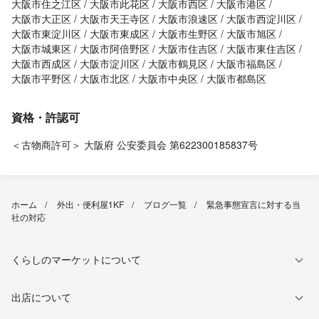
大阪市住之江区
大阪市此花区
大阪市西区
大阪市港区
大阪市大正区
大阪市天王寺区
大阪市浪速区
大阪市西淀川区
大阪市東淀川区
大阪市東成区
大阪市生野区
大阪市旭区
大阪市城東区
大阪市阿倍野区
大阪市住吉区
大阪市東住吉区
大阪市西成区
大阪市淀川区
大阪市鶴見区
大阪市福島区
大阪市平野区
大阪市北区
大阪市中央区
大阪市都島区
資格・許認可
＜古物商許可＞ 大阪府 公安委員会 第622300185837号
ホーム
外出・便利屋1KF
ブログ一覧
緊急事態宣言に対する当
社の対応
くらしのマーケットについて
出店について