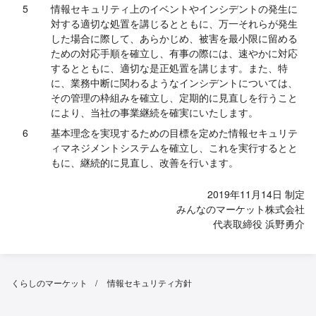
5
情報セキュリティ上のイベントやインシデントの発生に
対する適切な処置を講じるとともに、万一それらが発生
した場合に際して、あらかじめ、被害を最小限に留める
ための対応手順を確立し、有事の際には、速やかに対応
するとともに、適切な是正処置を講じます。また、特
に、業務中断に関わるようなインシデントについては、
その管理の枠組みを確立し、定期的に見直しを行うこと
により、当社の事業継続を確実にいたします。
6
基本理念を実現するための目標を定めた情報セキュリテ
ィマネジメントシステムを確立し、これを実行するとと
もに、継続的に見直し、改善を行います。
2019年11月14日 制定
みんなのマーケット株式会社
代表取締役 浜野勇介
くらしのマーケット
情報セキュリティ方針