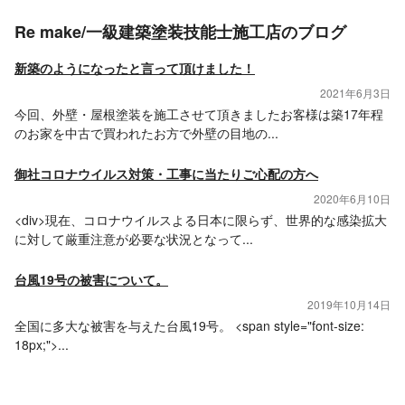
Re make/一級建築塗装技能士施工店のブログ
新築のようになったと言って頂けました！
2021年6月3日
今回、外壁・屋根塗装を施工させて頂きましたお客様は築17年程
のお家を中古で買われたお方で外壁の目地の...
御社コロナウイルス対策・工事に当たりご心配の方へ
2020年6月10日
<div>現在、コロナウイルスよる日本に限らず、世界的な感染拡大
に対して厳重注意が必要な状況となって...
台風19号の被害について。
2019年10月14日
全国に多大な被害を与えた台風19号。 <span style="font-size:
18px;">...