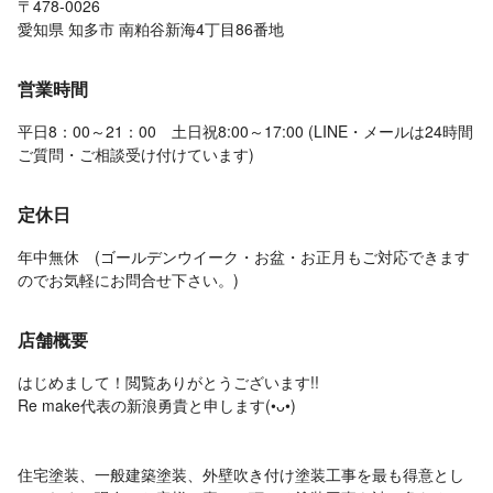
〒478-0026
愛知県 知多市 南粕谷新海4丁目86番地
営業時間
平日8：00～21：00 土日祝8:00～17:00 (LINE・メールは24時間
ご質問・ご相談受け付けています)
定休日
年中無休 (ゴールデンウイーク・お盆・お正月もご対応できます
のでお気軽にお問合せ下さい。)
店舗概要
はじめまして！閲覧ありがとうございます!!
‏Re make代表の新浪勇貴と申します(•ᴗ•)ゝ
住宅塗装、一般建築塗装、外壁吹き付け塗装工事を最も得意とし