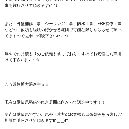
事を施行させて頂きます(^-^)ゝㅤ
また、外壁補修工事、シーリング工事、防水工事、FRP補修工事
などのご依頼も経験の行かせる範囲で可能な限りやらさせて頂い
てますので是非ご相談下さい(•ᵕᴗᵕ•)
無料でお見積もりのご依頼も承っておりますのでお気軽にお声掛
けて下さい(•ᵕᴗᵕ•)☆ㅤㅤ
‎☆☆規模拡大邁進中☆☆
現在は愛知県発信で東京展開に向かって邁進中です！！
拠点は愛知県ですが、県外・遠方のお客様も出張費等を考慮しご
相談に乗らさせて頂きますm(_ _)m