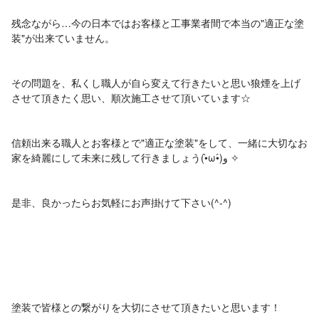
残念ながら…今の日本ではお客様と工事業者間で本当の"適正な塗
装"が出来ていません。
その問題を、私くし職人が自ら変えて行きたいと思い狼煙を上げ
させて頂きたく思い、順次施工させて頂いています☆ㅤㅤㅤㅤ
信頼出来る職人とお客様とで"適正な塗装"をして、一緒に大切なお
家を綺麗にして未来に残して行きましょう(•̀ω•́)و ✧
是非、良かったらお気軽にお声掛けて下さい(^-^)ゞ
塗装で皆様との繋がりを大切にさせて頂きたいと思います！