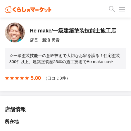
Re make/一級建築塗装技能士施工店
店長：新浪 勇貴
☆一級塗装技能士の意匠技術で大切なお家を護る！住宅塗装
300件以上、建築塗装歴25年の施工技術でRe make up☆
5.00
（
口コミ
3
件
）
店舗情報
所在地