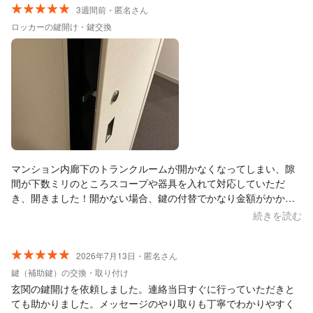
3週間前・匿名さん
ロッカーの鍵開け・鍵交換
マンション内廊下のトランクルームが開かなくなってしまい、隙
間が下数ミリのところスコープや器具を入れて対応していただ
き、開きました！開かない場合、鍵の付替でかなり金額がかかる
と聞いていたので、とても助かりました。他の方の口コミとお
続きを読む
り、とても誠実な対応で、一生懸命に開けてくれました。本当に
ありがとうございました。
2026年7月13日・匿名さん
鍵（補助鍵）の交換・取り付け
玄関の鍵開けを依頼しました。連絡当日すぐに行っていただきと
ても助かりました。メッセージのやり取りも丁寧でわかりやすく