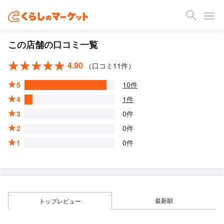
この店舗の口コミ一覧
4.90
（口コミ11件）
5
10件
4
1件
3
0件
2
0件
1
0件
最新順
トップレビュー