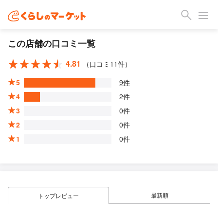
この店舗の口コミ一覧
4.81
（口コミ11件）
5
9件
4
2件
3
0件
2
0件
1
0件
最新順
トップレビュー