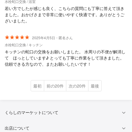
水栓蛇口交換 / 浴室
若い方でしたが感じも良く、こちらの質問にも丁寧に答えて頂き
ました。おかげさまで非常に使いやすく快適です。ありがとうご
ざいました。
2025年4月5日・匿名さん
水栓蛇口交換 / キッチン
キッチンの蛇口の交換をお願いしました。 水周りの不便が解消し
て ほっとしています♪ とっても丁寧に作業をして頂きました。
信頼できる方なので、またお願いしたいです！
最初
前の20件
次の20件
最後
くらしのマーケットについて
出店について