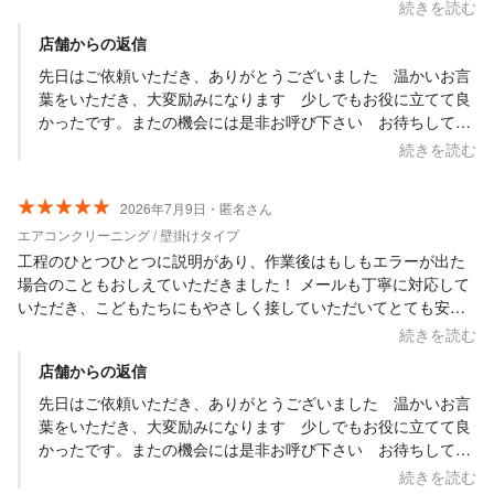
す。おかげさまで気になっていたカビ臭等すっかり無くなりまし
続きを読む
た。
店舗からの返信
先日はご依頼いただき、ありがとうございました 温かいお言
葉をいただき、大変励みになります 少しでもお役に立てて良
かったです。またの機会には是非お呼び下さい お待ちしてい
ます
続きを読む
2026年7月9日・匿名さん
エアコンクリーニング / 壁掛けタイプ
工程のひとつひとつに説明があり、作業後はもしもエラーが出た
場合のこともおしえていただきました！ メールも丁寧に対応して
いただき、こどもたちにもやさしく接していただいてとても安心
できました！ありがとうございました！
続きを読む
店舗からの返信
先日はご依頼いただき、ありがとうございました 温かいお言
葉をいただき、大変励みになります 少しでもお役に立てて良
かったです。またの機会には是非お呼び下さい お待ちしてい
ます
続きを読む