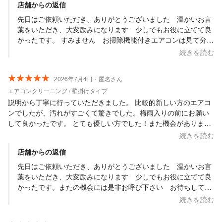
店舗からの返信
先日はご依頼いただき、ありがとうございました 温かいお言
葉をいただき、大変励みになります 少しでもお役に立てて良
かったです。 すみません お掃除機能付きエアコンは見て分か
り辛いエアコンですので、ご容赦下さい またの機会には是非お
続きを読む
呼び下さい お待ちしています
2026年7月4日・匿名さん
エアコンクリーニング / 壁掛けタイプ
説明から丁寧に行っていただきました。 比較的新しい方のエアコ
ンでしたが、汚れがすごくて驚きでした。梅雨入りの前にお願い
して良かったです。 とても優しい方でした！また機会がありまし
たら、よろしくお願いいたします。
続きを読む
店舗からの返信
先日はご依頼いただき、ありがとうございました 温かいお言
葉をいただき、大変励みになります 少しでもお役に立てて良
かったです。またの機会には是非お呼び下さい お待ちしてい
ます
続きを読む