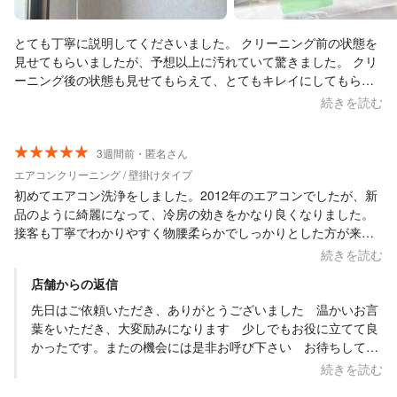
とても丁寧に説明してくださいました。 クリーニング前の状態を
見せてもらいましたが、予想以上に汚れていて驚きました。 クリ
ーニング後の状態も見せてもらえて、とてもキレイにしてもらい
大満足です。 こちらにお願いしてよかったです。 本当に助かりま
続きを読む
した。どうもありがとうございました。
3週間前・匿名さん
エアコンクリーニング / 壁掛けタイプ
初めてエアコン洗浄をしました。2012年のエアコンでしたが、新
品のように綺麗になって、冷房の効きをかなり良くなりました。
接客も丁寧でわかりやすく物腰柔らかでしっかりとした方が来て
くれて、とても好印象でした。次回もぜひ同じ方にお願いしたい
続きを読む
と思います！
店舗からの返信
先日はご依頼いただき、ありがとうございました 温かいお言
葉をいただき、大変励みになります 少しでもお役に立てて良
かったです。またの機会には是非お呼び下さい お待ちしてい
ます
続きを読む