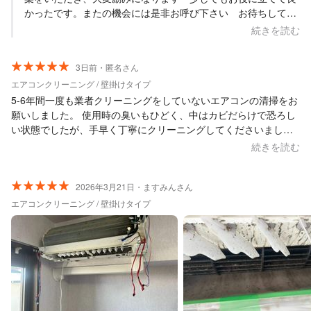
たです。本当にお願いしてよかったです。 暑い中ありがとうござ
かったです。またの機会には是非お呼び下さい お待ちしてい
いました。
ます
続きを読む
3日前・匿名さん
エアコンクリーニング / 壁掛けタイプ
5-6年間一度も業者クリーニングをしていないエアコンの清掃をお
願いしました。 使用時の臭いもひどく、中はカビだらけで恐ろし
い状態でしたが、手早く丁寧にクリーニングしてくださいまし
た。 またエアコンのクリーニングをお願いするときはリースキン
続きを読む
さんにお願いしたいと思います。 ありがとうございました。
2026年3月21日・ますみんさん
エアコンクリーニング / 壁掛けタイプ