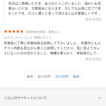
先日はご依頼いただき、ありがとうございました 温かいお言
葉をいただき、大変励みになります 少しでもお役に立てて良
かったです。口コミ通りと言って頂けるとは大変嬉しいです
またの機会には是非お呼び下さい お待ちしています
続きを読む
2026年6月29日・匿名さん
エアコンクリーニング / 壁掛けタイプ
作業前に丁寧に作業内容を説明して下さいました。 作業中にもエ
アコン内部を見ながら色々と説明してくださり、見に見えてキレ
イになったのが分かりました。物腰が柔らかく、終始安心してお
任せする事ができました。ありがとうございました。
続きを読む
最初
前の20件
次の20件
最後
くらしのマーケットについて