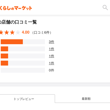
の店舗の口コミ一覧
4.00
（口コミ6件）
3件
1件
1件
1件
0件
最新順
トップレビュー