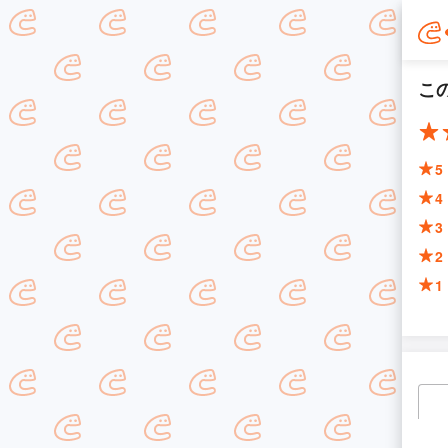
こ
5
4
3
2
1