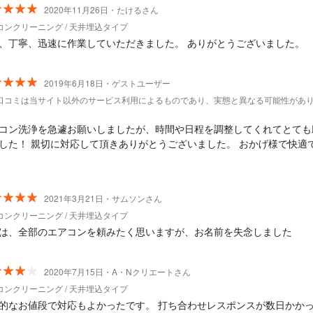
2020年11月26日・たけるさん
コンクリーニング / 天井埋込タイプ
、丁寧、迅速に作業していただきました。 ありがとうございました。
2019年6月18日・ゲストユーザー
口コミは当サイト以外のサービス利用によるものであり、実態と異なる可能性があ
コン洗浄を急遽お願いしましたが、時間や日程を調整してくれてとても
した！ 親切に対応して頂きありがとうございました。 おかげ様で快適
2021年3月21日・サムソンさん
コンクリーニング / 天井埋込タイプ
は、全部のエアコンを頼みたく思いますが、お名前を失念しました
2020年7月15日・A・Nクリエートさん
コンクリーニング / 天井埋込タイプ
的なお値段で対応もよかったです。 打ち合わせレスポンスが数日かか