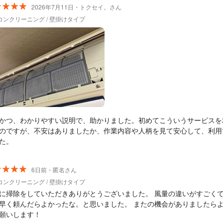
2026年7月11日・トクセイ。さん
コンクリーニング / 壁掛けタイプ
かつ、わかりやすい説明で、助かりました。初めてこういうサービスを
のですが、不安はありましたか、作業内容や人柄を見て安心して、利用
た。
6日前・匿名さん
コンクリーニング / 壁掛けタイプ
に掃除をしていただきありがとうございました。 風量の違いがすごく
早く頼んだらよかったな。と思いました。 またの機会がありましたら
願いします！