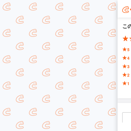
こ
5
4
3
2
1