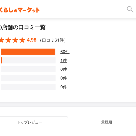
の店舗の口コミ一覧
4.98
（口コミ61件）
60件
1件
0件
0件
0件
最新順
トップレビュー