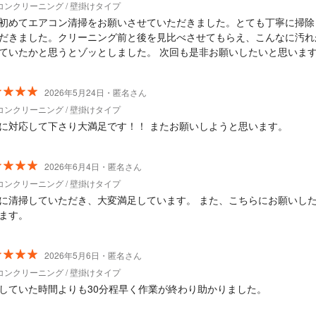
コンクリーニング / 壁掛けタイプ
初めてエアコン清掃をお願いさせていただきました。とても丁寧に掃除
だきました。クリーニング前と後を見比べさせてもらえ、こんなに汚れ
ていたかと思うとゾッとしました。 次回も是非お願いしたいと思いま
2026年5月24日・匿名さん
コンクリーニング / 壁掛けタイプ
に対応して下さり大満足です！！ またお願いしようと思います。
2026年6月4日・匿名さん
コンクリーニング / 壁掛けタイプ
に清掃していただき、大変満足しています。 また、こちらにお願いし
ます。
2026年5月6日・匿名さん
コンクリーニング / 壁掛けタイプ
していた時間よりも30分程早く作業が終わり助かりました。