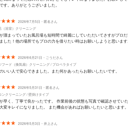
です。ありがとうございました。
2026年7月5日・匿名さん
呂（浴室）クリーニング
が溜まっていたお風呂場も短時間で綺麗にしていただいてさすがプロだ
ました！他の場所でもプロの力を借りたい時はお願いしようと思います
2026年6月21日・ごうださん
ジフード（換気扇）クリーニング / プロペラタイプ
のいい人で安心できました。また何かあったらお願いしたいです。
2026年5月31日・匿名さん
コンクリーニング / 壁掛けタイプ
が早く、丁寧で良かったです。 作業前後の状態も写真で確認させてい
大変キレイになりました。 また機会があればお願いしたいと思います
2026年5月3日・井上さん